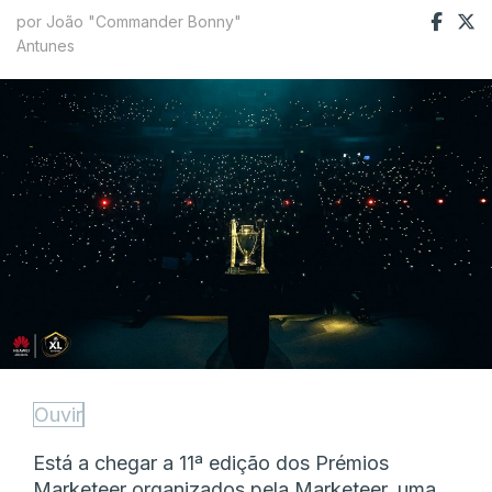
por João "Commander Bonny"
Antunes
Ouvir
Está a chegar a 11ª edição dos Prémios
Marketeer organizados pela Marketeer, uma