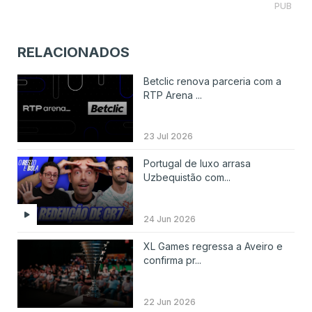
PUB
RELACIONADOS
Betclic renova parceria com a
RTP Arena ...
23 Jul 2026
Portugal de luxo arrasa
Uzbequistão com...
24 Jun 2026
XL Games regressa a Aveiro e
confirma pr...
22 Jun 2026