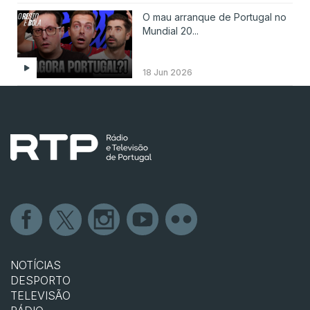
O mau arranque de Portugal no
Mundial 20...
18 Jun 2026
NOTÍCIAS
DESPORTO
TELEVISÃO