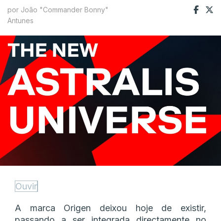
por João "Commander Bonny"
Antunes
Ouvir
A marca Origen deixou hoje de existir,
passando a ser integrada directamente no