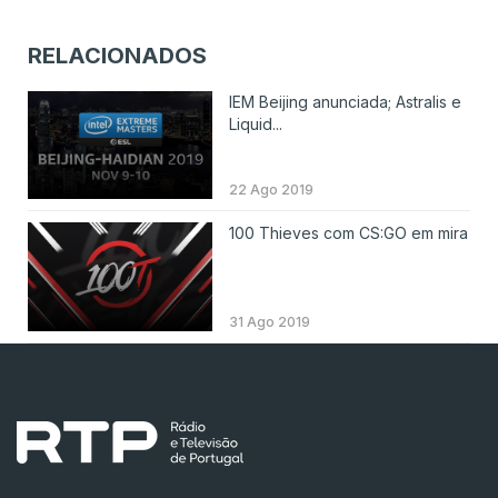
RELACIONADOS
IEM Beijing anunciada; Astralis e
Liquid...
22 Ago 2019
100 Thieves com CS:GO em mira
31 Ago 2019