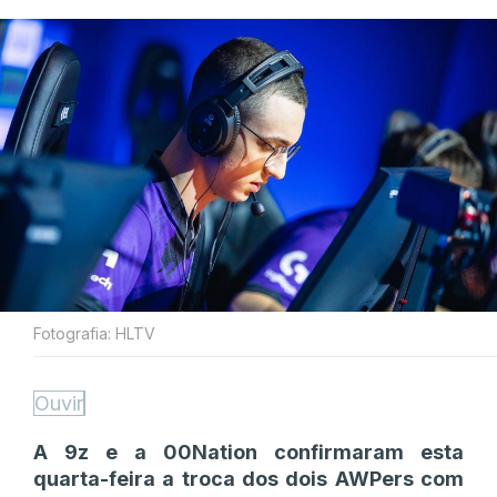
Fotografia: HLTV
Ouvir
A 9z e a 00Nation confirmaram esta
quarta-feira a troca dos dois AWPers com