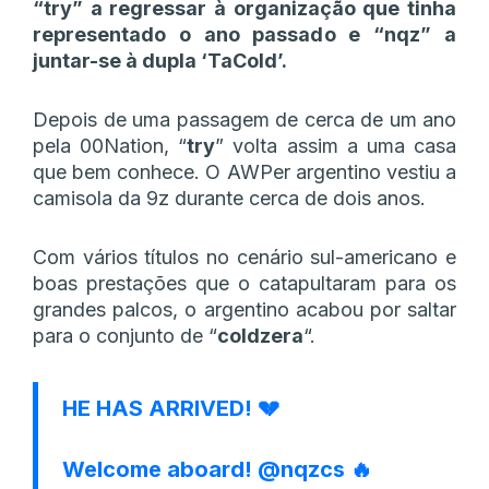
“try” a regressar à organização que tinha
representado o ano passado e “nqz” a
juntar-se à dupla ‘TaCold’.
Depois de uma passagem de cerca de um ano
pela 00Nation, “
try
” volta assim a uma casa
que bem conhece. O AWPer argentino vestiu a
camisola da 9z durante cerca de dois anos.
Com vários títulos no cenário sul-americano e
boas prestações que o catapultaram para os
grandes palcos, o argentino acabou por saltar
para o conjunto de “
coldzera
“.
HE HAS ARRIVED! 💔
Welcome aboard!
@nqzcs
🔥