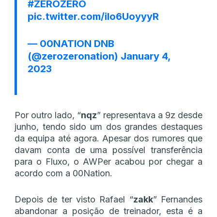
#ZEROZERO
pic.twitter.com/ilo6UoyyyR
— 00NATION DNB
(@zerozeronation)
January 4,
2023
Por outro lado, “
nqz
” representava a 9z desde
junho, tendo sido um dos grandes destaques
da equipa até agora. Apesar dos rumores que
davam conta de uma possível transferência
para o Fluxo, o AWPer acabou por chegar a
acordo com a 00Nation.
Depois de ter visto Rafael “
zakk
” Fernandes
abandonar a posição de treinador, esta é a