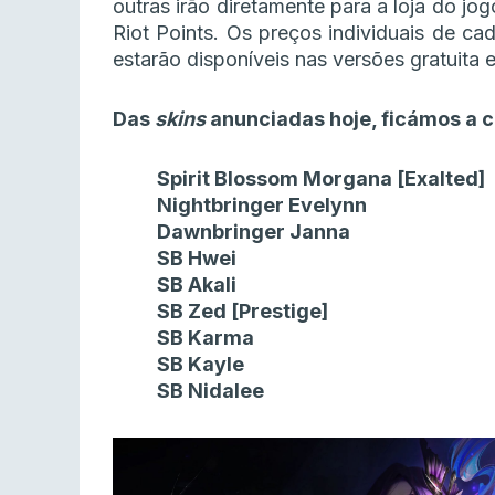
outras irão diretamente para a loja do jo
Riot Points. Os preços individuais de ca
estarão disponíveis nas versões gratuita
Das
skins
anunciadas hoje, ficámos a 
Spirit Blossom Morgana [Exalted]
Nightbringer Evelynn
Dawnbringer Janna
SB Hwei
SB Akali
SB Zed [Prestige]
SB Karma
SB Kayle
SB Nidalee