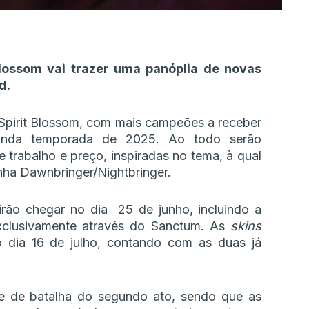
lossom vai trazer uma panóplia de novas
d.
Spirit Blossom, com mais campeões a receber
unda temporada de 2025. Ao todo serão
 trabalho e preço, inspiradas no tema, à qual
nha Dawnbringer/Nightbringer.
ão chegar no dia 25 de junho, incluindo a
xclusivamente através do Sanctum. As
skins
 dia 16 de julho, contando com as duas já
e de batalha do segundo ato, sendo que as