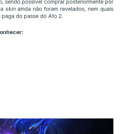
go, sendo possível comprar posteriormente por
da
skin
ainda não foram revelados, nem quais
 e paga do passe do Ato 2.
conhecer: