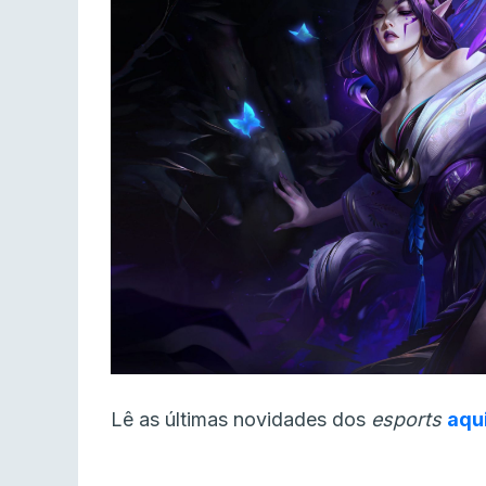
Lê as últimas novidades dos
esports
aqu