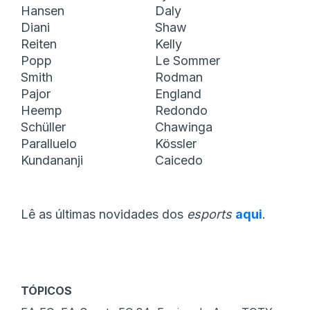
Hansen
Daly
Diani
Shaw
Reiten
Kelly
Popp
Le Sommer
Smith
Rodman
Pajor
England
Heemp
Redondo
Schüller
Chawinga
Paralluelo
Kössler
Kundananji
Caicedo
Lê as últimas novidades dos
esports
aqui
.
TÓPICOS