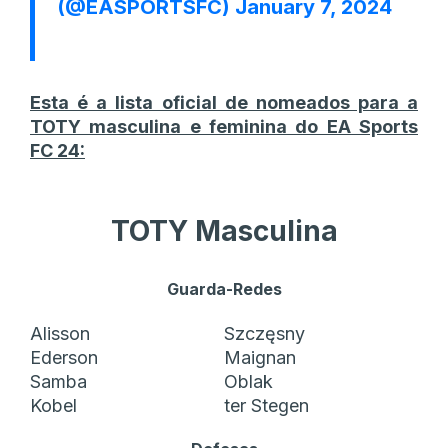
(@EASPORTSFC)
January 7, 2024
Esta é a lista oficial de nomeados para a
TOTY masculina e feminina do EA Sports
FC 24:
TOTY Masculina
Guarda-Redes
Alisson
Szczęsny
Ederson
Maignan
Samba
Oblak
Kobel
ter Stegen