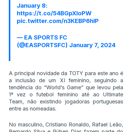
January 8:
https://t.co/54BGpXIoPW
pic.twitter.com/n3KEBP6hIP
— EA SPORTS FC
(@EASPORTSFC)
January 7, 2024
A principal novidade da TOTY para este ano é
a inclusão de um XI feminino, seguindo a
tendência do “World’s Game” que levou pela
1ª vez o futebol feminino até ao Ultimate
Team, não existindo jogadoras portuguesas
entre as nomeadas.
No masculino, Cristiano Ronaldo, Rafael Leão,
Bernardo Silva e Rúben Dias fazem parte do