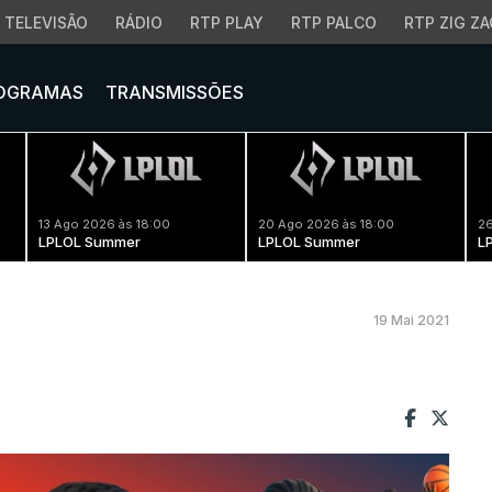
TELEVISÃO
RÁDIO
RTP PLAY
RTP PALCO
RTP ZIG ZA
OGRAMAS
TRANSMISSÕES
13 Ago 2026 às 18:00
20 Ago 2026 às 18:00
26
LPLOL Summer
LPLOL Summer
L
19 Mai 2021