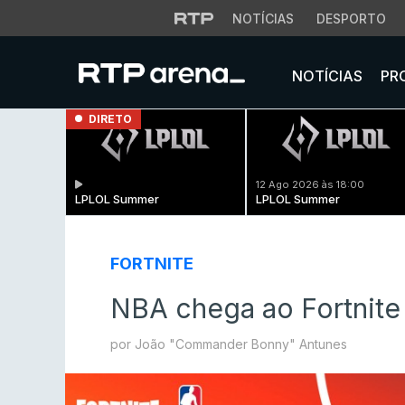
NOTÍCIAS
DESPORTO
NOTÍCIAS
PR
DIRETO
12 Ago 2026 às 18:00
LPLOL Summer
LPLOL Summer
FORTNITE
NBA chega ao Fortnite
por João "Commander Bonny" Antunes