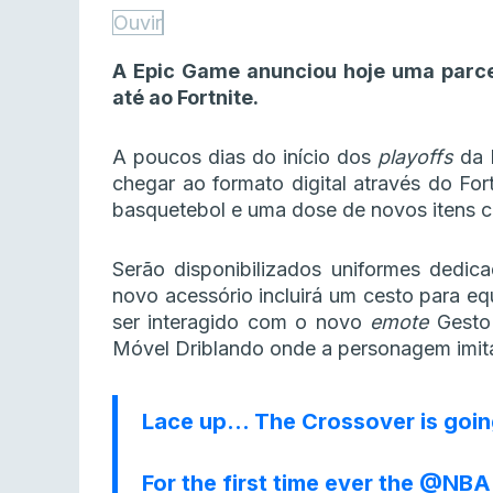
Ouvir
A Epic Game anunciou hoje uma parce
até ao Fortnite.
A poucos dias do início dos
playoffs
da 
chegar ao formato digital através do Fo
basquetebol e uma dose de novos itens c
Serão disponibilizados uniformes dedi
novo acessório incluirá um cesto para e
ser interagido com o novo
emote
Gesto 
Móvel Driblando onde a personagem imitar
Lace up… The Crossover is going
For the first time ever the
@NBA