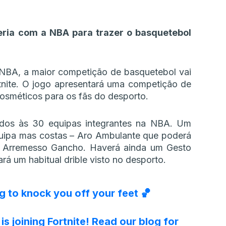
ria com a NBA para trazer o basquetebol
NBA, a maior competição de basquetebol vai
rtnite. O jogo apresentará uma competição de
osméticos para os fãs do desporto.
cados às 30 equipas integrantes na NBA. Um
quipa mas costas – Aro Ambulante que poderá
Arremesso Gancho. Haverá ainda um Gesto
á um habitual drible visto no desporto.
 to knock you off your feet 🏀
is joining Fortnite! Read our blog for