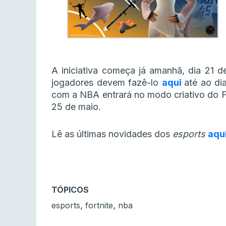
A iniciativa começa já amanhã, dia 21 d
jogadores devem fazê-lo
aqui
até ao di
com a NBA entrará no modo criativo do Fo
25 de maio.
Lê as últimas novidades dos
esports
aqu
TÓPICOS
,
,
esports
fortnite
nba