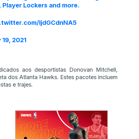
, Player Lockers and more.
.twitter.com/IjdGCdnNA5
 19, 2021
icados aos desportistas Donovan Mitchell,
eta dos Atlanta Hawks. Estes pacotes incluem
tas e trajes.