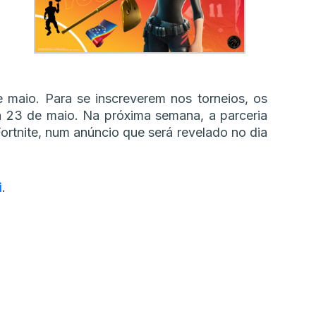
e maio. Para se inscreverem nos torneios, os
a 23 de maio. Na próxima semana, a parceria
rtnite, num anúncio que será revelado no dia
i
.