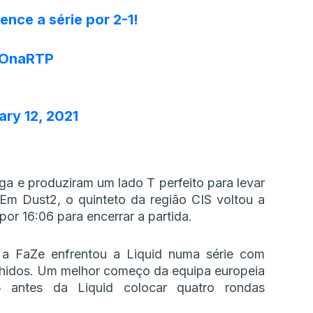
ence a série por 2-1!
OnaRTP
ary 12, 2021
ga e produziram um lado T perfeito para levar
Em Dust2, o quinteto da região CIS voltou a
or 16:06 para encerrar a partida.
 a FaZe enfrentou a Liquid numa série com
hidos. Um melhor começo da equipa europeia
antes da Liquid colocar quatro rondas