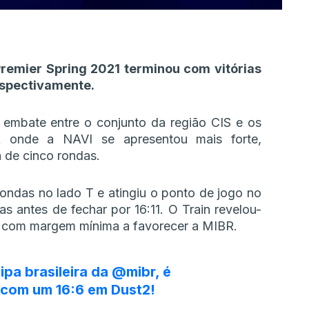
remier Spring 2021 terminou com vitórias
espectivamente.
 embate entre o conjunto da região CIS e os
BR onde a NAVI se apresentou mais forte,
 de cinco rondas.
ondas no lado T e atingiu o ponto de jogo no
 antes de fechar por 16:11. O Train revelou-
lo com margem mínima a favorecer a MIBR.
ipa brasileira da
@mibr
, é
 com um 16:6 em Dust2!