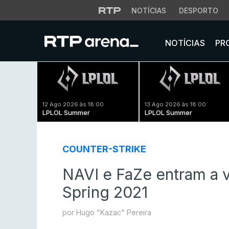
NOTÍCIAS
DESPORTO
NOTÍCIAS
PR
12 Ago 2026 às 18:00
13 Ago 2026 às 18:00
LPLOL Summer
LPLOL Summer
COUNTER-STRIKE
NAVI e FaZe entram a 
Spring 2021
por Hugo "Kazac" Pereira