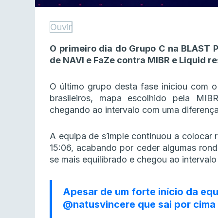
Ouvir
O primeiro dia do Grupo C na BLAST P
de NAVI e FaZe contra MIBR e Liquid r
O último grupo desta fase iniciou com o
brasileiros, mapa escolhido pela MI
chegando ao intervalo com uma diferença
A equipa de s1mple continuou a colocar r
15:06, acabando por ceder algumas rondas
se mais equilibrado e chegou ao interva
Apesar de um forte início da equ
@natusvincere
que sai por cima