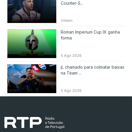
Counter-S...
Ontem
Roman Imperium Cup IX ganha
forma
5 Ago 2026
jL chamado para colmatar baixas
na Team ...
5 Ago 2026