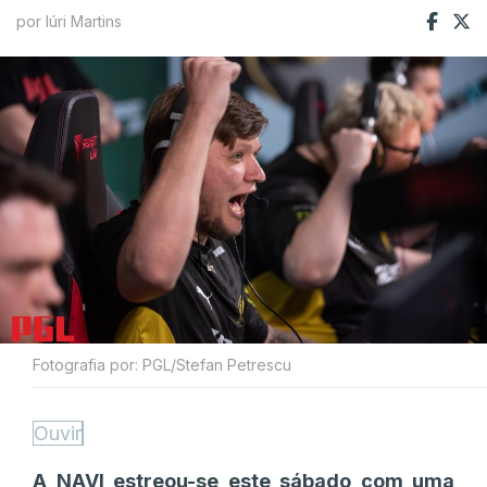
por Iúri Martins
Fotografia por: PGL/Stefan Petrescu
Ouvir
A NAVI estreou-se este sábado com uma