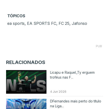
TÓPICOS
,
,
,
ea sports
EA SPORTS FC
FC 25
Jafonso
PUB
RELACIONADOS
Licapu e Raquel_Ty erguem
troféus nas F...
4 Jun 2026
DFernandes mais perto do título
na Liga...