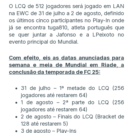
O LCQ de 512 jogadores será jogado em LAN
na EWC de 31 de julho a 2 de agosto, definido
os últimos cinco participantes no Play-In onde
já se encontra tuga810, atleta português que
se quer juntar a Jafonso e a LPeixoto no
evento principal do Mundial.
Com efeito, eis as datas anunciadas para
semana e meia de Mundial em Riade, a
conclusão da temporada de FC 25:
31 de julho – 1ª metade do LCQ (256
jogadores até restarem 64)
1 de agosto – 2ª parte do LCQ (256
jogadores até restarem 64)
2 de agosto – Finais do LCQ (Bracket de
128 até restarem 5)
3 de agosto – Play-Ins