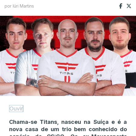
por Iúri Martins
Ouvir
Chama-se Titans, nasceu na Suíça e é a
nova casa de um trio bem conhecido do