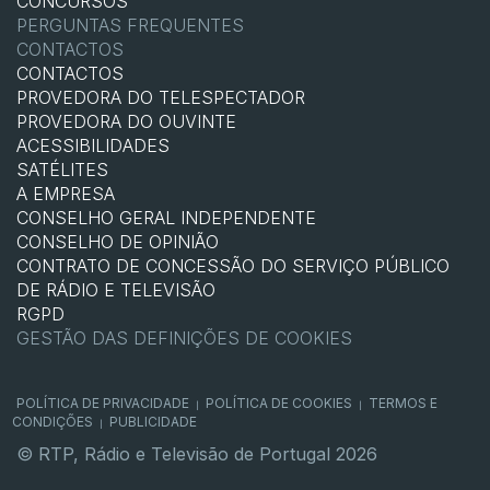
CONCURSOS
PERGUNTAS FREQUENTES
CONTACTOS
CONTACTOS
PROVEDORA DO TELESPECTADOR
PROVEDORA DO OUVINTE
ACESSIBILIDADES
SATÉLITES
A EMPRESA
CONSELHO GERAL INDEPENDENTE
CONSELHO DE OPINIÃO
CONTRATO DE CONCESSÃO DO SERVIÇO PÚBLICO
DE RÁDIO E TELEVISÃO
RGPD
GESTÃO DAS DEFINIÇÕES DE COOKIES
POLÍTICA DE PRIVACIDADE
POLÍTICA DE COOKIES
TERMOS E
|
|
CONDIÇÕES
PUBLICIDADE
|
© RTP, Rádio e Televisão de Portugal 2026