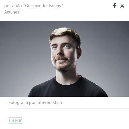
por João "Commander Bonny"
Antunes
Fotografia por: Steven Khan
Ouvir