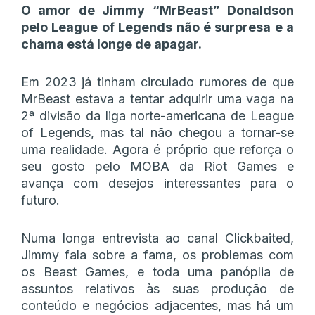
O amor de Jimmy “MrBeast” Donaldson
pelo League of Legends não é surpresa e a
chama está longe de apagar.
Em 2023 já tinham circulado rumores de que
MrBeast estava a tentar adquirir uma vaga na
2ª divisão da liga norte-americana de League
of Legends, mas tal não chegou a tornar-se
uma realidade. Agora é próprio que reforça o
seu gosto pelo MOBA da Riot Games e
avança com desejos interessantes para o
futuro.
Numa longa entrevista ao canal Clickbaited,
Jimmy fala sobre a fama, os problemas com
os Beast Games, e toda uma panóplia de
assuntos relativos às suas produção de
conteúdo e negócios adjacentes, mas há um