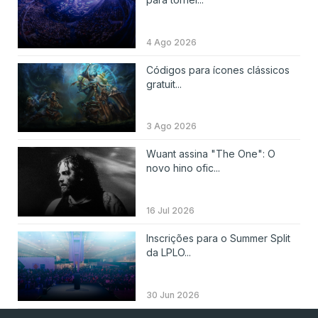
4 Ago 2026
Códigos para ícones clássicos
gratuit...
3 Ago 2026
Wuant assina "The One": O
novo hino ofic...
16 Jul 2026
Inscrições para o Summer Split
da LPLO...
30 Jun 2026