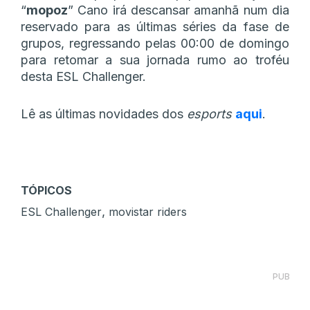
“
mopoz
” Cano irá descansar amanhã num dia
reservado para as últimas séries da fase de
grupos, regressando pelas 00:00 de domingo
para retomar a sua jornada rumo ao troféu
desta ESL Challenger.
Lê as últimas novidades dos
esports
aqui
.
TÓPICOS
,
ESL Challenger
movistar riders
PUB