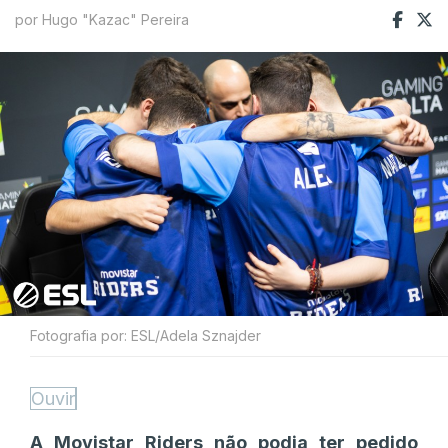
por Hugo "Kazac" Pereira
Fotografia por: ESL/Adela Sznajder
Ouvir
A Movistar Riders não podia ter pedido