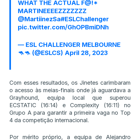
WHAT THE ACTUAL F@!*
MARTINEEEEZZZZZZZ
@MartiinezSa
#ESLChallenger
pic.twitter.com/GhOPBmiDNh
— ESL CHALLENGER MELBOURNE
🦘🦘 (@ESLCS)
April 28, 2023
Com esses resultados, os Jinetes carimbaram
o acesso às meias-finais onde já aguardava a
Grayhound, equipa local que superou
ECSTATIC (16:14) e Complexity (16:11) no
Grupo A para garantir a primeira vaga no Top
4 da competição internacional.
Por mérito próprio, a equipa de Alejandro