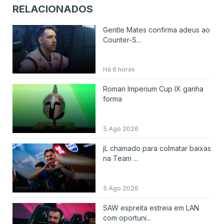
RELACIONADOS
Gentle Mates confirma adeus ao
Counter-S...
Há 6 horas
Roman Imperium Cup IX ganha
forma
5 Ago 2026
jL chamado para colmatar baixas
na Team ...
5 Ago 2026
SAW espreita estreia em LAN
com oportuni...