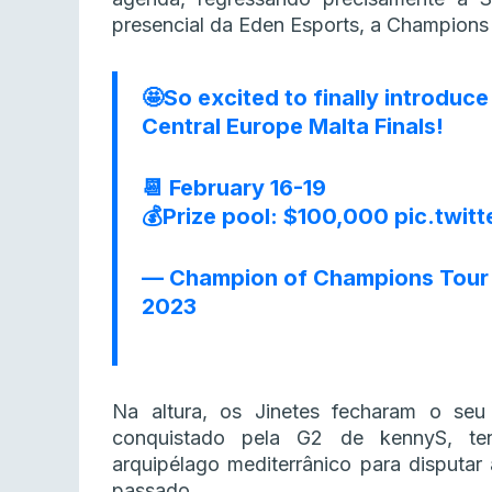
presencial da Eden Esports, a Champions 
🤩So excited to finally introduce
Central Europe Malta Finals!
📆 February 16-19
💰Prize pool: $100,000
pic.twit
— Champion of Champions Tour
2023
Na altura, os Jinetes fecharam o se
conquistado pela G2 de kennyS, t
arquipélago mediterrânico para disputa
passado.