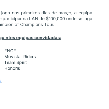
joga nos primeiros dias de março, a equipa
 e participar na LAN de $100,000 onde se joga
hampion of Champions Tour.
guintes equipas convidadas:
ENCE
Movistar Riders
Team Spirit
Honoris
i
.