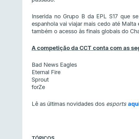
Inserida no Grupo B da EPL S17 que se 
espanhola vai viajar mais cedo até Malta
também o acesso às finais globais do C
A competição da CCT conta com as se
Bad News Eagles
Eternal Fire
Sprout
forZe
Lê as últimas novidades dos
esports
aqu
TÓPICOS