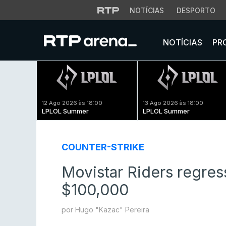
NOTÍCIAS
DESPORTO
NOTÍCIAS
PR
12 Ago 2026 às 18:00
13 Ago 2026 às 18:00
LPLOL Summer
LPLOL Summer
COUNTER-STRIKE
Movistar Riders regres
$100,000
por Hugo "Kazac" Pereira