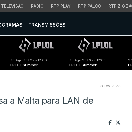
TELEVISÃO
RÁDIO
RTP PLAY
RTP PALCO
RTP ZIG ZA
OGRAMAS
TRANSMISSÕES
20 Ago 2026 às 18:00
26 Ago 2026 às 18:00
27
LPLOL Summer
LPLOL Summer
L
8 Fev 2023
sa a Malta para LAN de