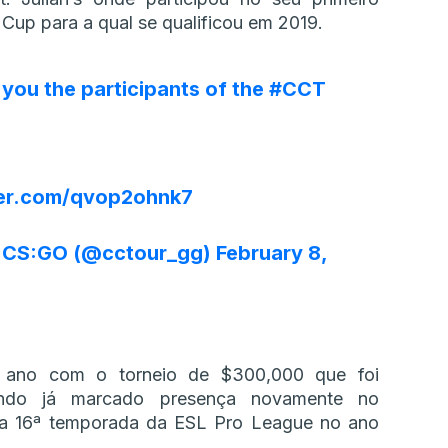
Cup para a qual se qualificou em 2019.
 you the participants of the
#CCT
ter.com/qvop2ohnk7
 CS:GO (@cctour_gg)
February 8,
u ano com o torneio de $300,000 que foi
endo já marcado presença novamente no
r a 16ª temporada da ESL Pro League no ano