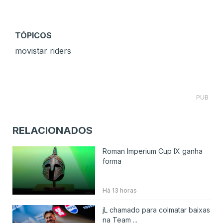
TÓPICOS
movistar riders
PUB
RELACIONADOS
Roman Imperium Cup IX ganha
forma
Há 13 horas
jL chamado para colmatar baixas
na Team ...