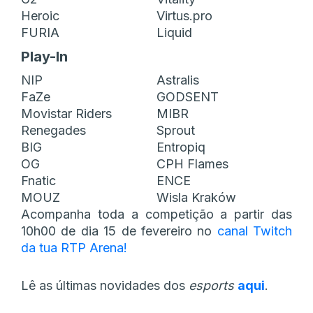
Heroic
Virtus.pro
FURIA
Liquid
Play-In
NIP
Astralis
FaZe
GODSENT
Movistar Riders
MIBR
Renegades
Sprout
BIG
Entropiq
OG
CPH Flames
Fnatic
ENCE
MOUZ
Wisla Kraków
Acompanha toda a competição a partir das
10h00 de dia 15 de fevereiro no
canal Twitch
da tua RTP Arena!
Lê as últimas novidades dos
esports
aqui
.