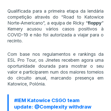
Qualificada para a primeira etapa da lendária
competição através do “Road to Katowice
Norte-Americano”, a equipa de Ricky “
floppy
”
Kemery acusou vários casos positivos à
COVID-19 e não foi autorizada a viajar para o
recinto.
Com base nos regulamentos e rankings da
ESL Pro Tour, os Jinetes recebem agora uma
oportunidade dourada para mostrar o seu
valor e participarem num dos maiores torneios
do circuito anual, marcando presença em
Katowice, Polónia.
#IEM
Katowice CSGO team
update:
@Complexity
withdraw