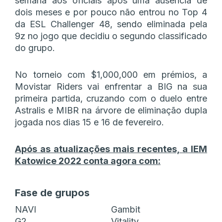
semana aos oficiais após uma ausência de
dois meses e por pouco não entrou no Top 4
da ESL Challenger 48, sendo eliminada pela
9z no jogo que decidiu o segundo classificado
do grupo.
No torneio com $1,000,000 em prémios, a
Movistar Riders vai enfrentar a BIG na sua
primeira partida, cruzando com o duelo entre
Astralis e MIBR na árvore de eliminação dupla
jogada nos dias 15 e 16 de fevereiro.
Após as atualizações mais recentes, a IEM
Katowice 2022 conta agora com:
Fase de grupos
NAVI
Gambit
G2
Vitality