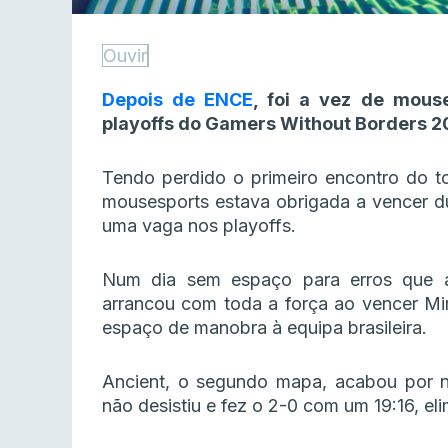
Ouvir
Depois de ENCE
, foi a vez de mous
playoffs do Gamers Without Borders 20
Tendo perdido o primeiro encontro do t
mousesports estava obrigada a vencer du
uma vaga nos playoffs.
Num dia sem espaço para erros que a
arrancou com toda a força ao vencer Mi
espaço de manobra à equipa brasileira.
Ancient, o segundo mapa, acabou por n
não desistiu e fez o 2-0 com um 19:16, e