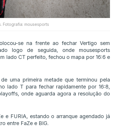
. Fotografia: mousesports
locou-se na frente ao fechar Vertigo sem
ogado logo de seguida, onde mousesports
m lado CT perfeito, fechou o mapa por 16:6 e
 de uma primeira metade que terminou pela
o lado T para fechar rapidamente por 16:8,
layoffs, onde aguarda agora a resolução do
Ze e FURIA, estando o arranque agendado já
ro entre FaZe e BIG.