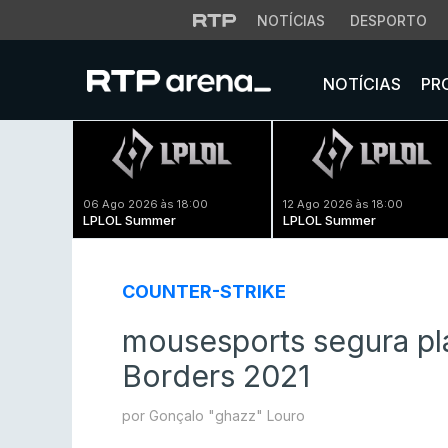
NOTÍCIAS
DESPORTO
NOTÍCIAS
PR
06 Ago 2026 às 18:00
12 Ago 2026 às 18:00
LPLOL Summer
LPLOL Summer
COUNTER-STRIKE
mousesports segura pl
Borders 2021
por Gonçalo "ghazz" Louro