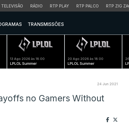
TELEVISÃO
RÁDIO
RTP PLAY
RTP PALCO
RTP ZIG ZA
OGRAMAS
TRANSMISSÕES
13 Ago 2026 às 18:00
20 Ago 2026 às 18:00
26
LPLOL Summer
LPLOL Summer
L
24 Jun 2021
ayoffs no Gamers Without