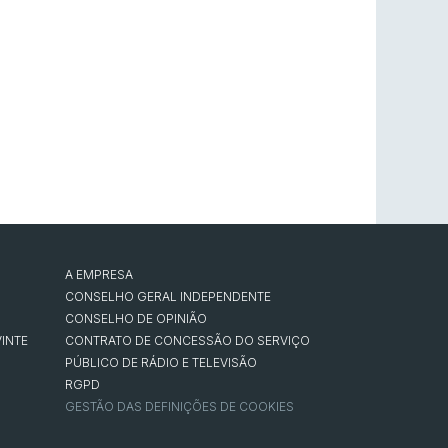
A EMPRESA
CONSELHO GERAL INDEPENDENTE
CONSELHO DE OPINIÃO
INTE
CONTRATO DE CONCESSÃO DO SERVIÇO
PÚBLICO DE RÁDIO E TELEVISÃO
RGPD
GESTÃO DAS DEFINIÇÕES DE COOKIES