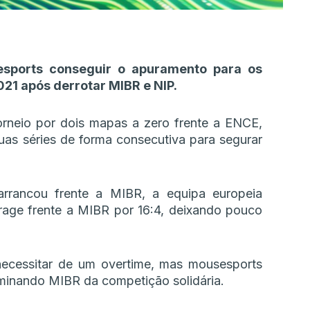
esports conseguir o apuramento para os
21 após derrotar MIBR e NIP.
orneio por dois mapas a zero frente a ENCE,
as séries de forma consecutiva para segurar
rrancou frente a MIBR, a equipa europeia
rage frente a MIBR por 16:4, deixando pouco
ecessitar de um overtime, mas mousesports
liminando MIBR da competição solidária.