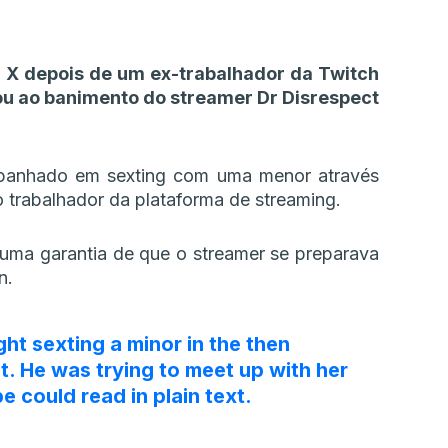
o X depois de um ex-trabalhador da Twitch
ou ao banimento do streamer Dr Disrespect
 apanhado em sexting com uma menor através
o trabalhador da plataforma de streaming.
uma garantia de que o streamer se preparava
n.
t sexting a minor in the then
. He was trying to meet up with her
 could read in plain text.