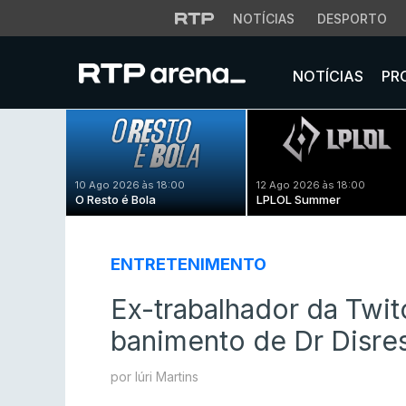
NOTÍCIAS
DESPORTO
NOTÍCIAS
PR
10 Ago 2026 às 18:00
12 Ago 2026 às 18:00
O Resto é Bola
LPLOL Summer
ENTRETENIMENTO
Ex-trabalhador da Twit
banimento de Dr Disre
por Iúri Martins