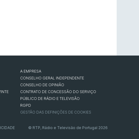
A EMPRESA
CONSELHO GERAL INDEPENDENTE
CONSELHO DE OPINIÃO
INTE
CONTRATO DE CONCESSÃO DO SERVIÇO
PÚBLICO DE RÁDIO E TELEVISÃO
RGPD
GESTÃO DAS DEFINIÇÕES DE COOKIES
ICIDADE
© RTP, Rádio e Televisão de Portugal 2026