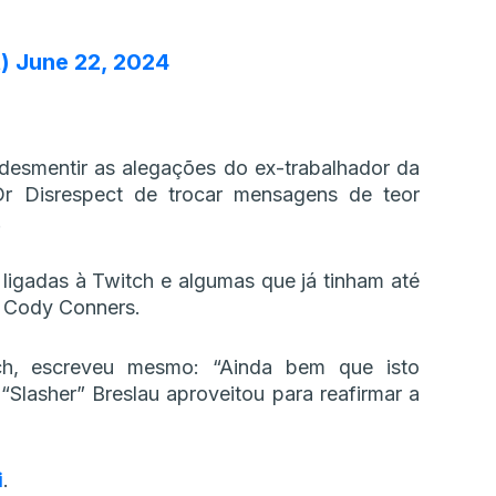
t)
June 22, 2024
desmentir as alegações do ex-trabalhador da
Dr Disrespect de trocar mensagens de teor
.
 ligadas à Twitch e algumas que já tinham até
 Cody Conners.
tch, escreveu mesmo: “Ainda bem que isto
 “Slasher” Breslau aproveitou para reafirmar a
i
.