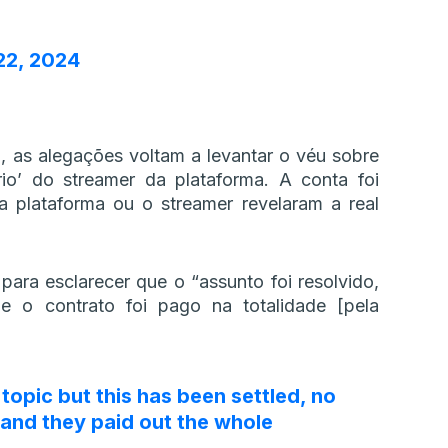
22, 2024
 as alegações voltam a levantar o véu sobre
io’ do streamer da plataforma. A conta foi
 plataforma ou o streamer revelaram a real
ara esclarecer que o “assunto foi resolvido,
 e o contrato foi pago na totalidade [pela
t topic but this has been settled, no
nd they paid out the whole