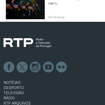
cair n...
Há 14 horas
NOTÍCIAS
DESPORTO
TELEVISÃO
RÁDIO
RTP ARQUIVOS