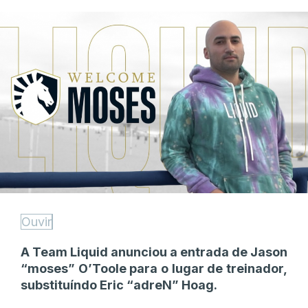
Ouvir
A Team Liquid anunciou a entrada de Jason
“moses” O’Toole para o lugar de treinador,
substituíndo Eric “adreN” Hoag.