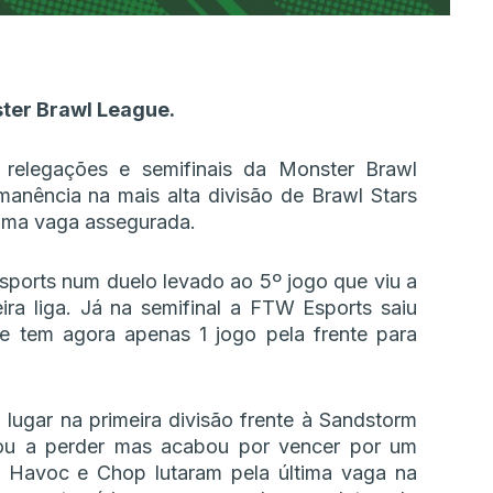
ster Brawl League.
relegações e semifinais da Monster Brawl
anência na mais alta divisão de Brawl Stars
 uma vaga assegurada.
sports num duelo levado ao 5º jogo que viu a
ira liga. Já na semifinal a FTW Esports saiu
e tem agora apenas 1 jogo pela frente para
 lugar na primeira divisão frente à Sandstorm
ou a perder mas acabou por vencer por um
, Havoc e Chop lutaram pela última vaga na