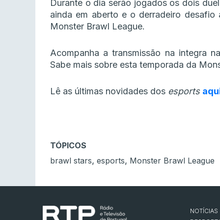
Durante o dia serão jogados os dois duel
ainda em aberto e o derradeiro desafio
Monster Brawl League.
Acompanha a transmissão na integra n
Sabe mais sobre esta temporada da Mon
Lê as últimas novidades dos
esports
aqu
TÓPICOS
,
,
brawl stars
esports
Monster Brawl League
NOTÍCIAS