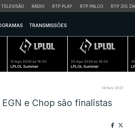
TELEVISÃO
RÁDIO
RTP PLAY
RTP PALCO
RTP ZIG ZA
OGRAMAS
TRANSMISSÕES
13 Ago 2026 às 18:00
20 Ago 2026 às 18:00
26
LPLOL Summer
LPLOL Summer
L
14 Nov 2021
 EGN e Chop são finalistas