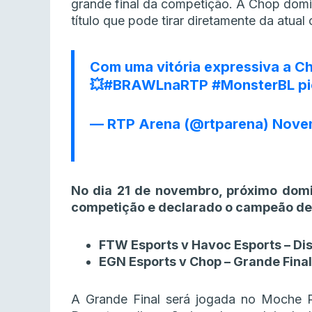
grande final da competição. A Chop domin
título que pode tirar diretamente da atua
Com uma vitória expressiva a Ch
💥
#BRAWLnaRTP
#MonsterBL
p
— RTP Arena (@rtparena)
Novem
No dia 21 de novembro, próximo domi
competição e declarado o campeão de
FTW Esports v Havoc Esports – Dis
EGN Esports v Chop – Grande Final,
A Grande Final será jogada no Moche 