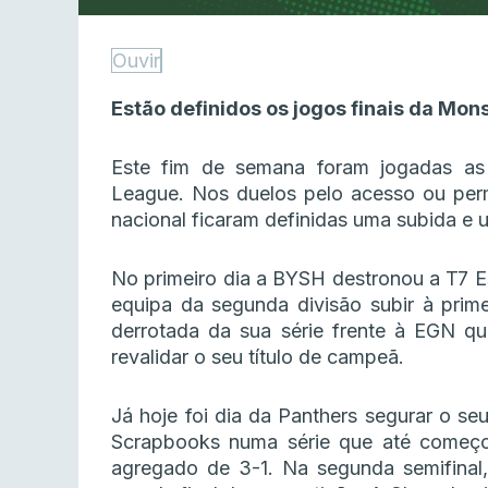
Ouvir
Estão definidos os jogos finais da Mon
Este fim de semana foram jogadas as 
League. Nos duelos pelo acesso ou perm
nacional ficaram definidas uma subida e
No primeiro dia a BYSH destronou a T7 E
equipa da segunda divisão subir à prime
derrotada da sua série frente à EGN qu
revalidar o seu título de campeã.
Já hoje foi dia da Panthers segurar o seu
Scrapbooks numa série que até começ
agregado de 3-1. Na segunda semifinal