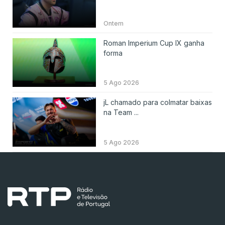
Ontem
Roman Imperium Cup IX ganha
forma
5 Ago 2026
jL chamado para colmatar baixas
na Team ...
5 Ago 2026