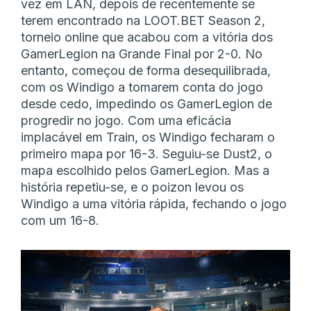
vez em LAN, depois de recentemente se
terem encontrado na LOOT.BET Season 2,
torneio online que acabou com a vitória dos
GamerLegion na Grande Final por 2-0. No
entanto, começou de forma desequilibrada,
com os Windigo a tomarem conta do jogo
desde cedo, impedindo os GamerLegion de
progredir no jogo. Com uma eficácia
implacável em Train, os Windigo fecharam o
primeiro mapa por 16-3. Seguiu-se Dust2, o
mapa escolhido pelos GamerLegion. Mas a
história repetiu-se, e o poizon levou os
Windigo a uma vitória rápida, fechando o jogo
com um 16-8.