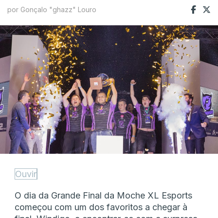
por Gonçalo "ghazz" Louro
Ouvir
O dia da Grande Final da Moche XL Esports
começou com um dos favoritos a chegar à