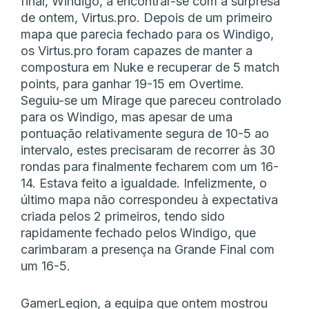
final, Windigo, a encontrar-se com a surpresa
de ontem, Virtus.pro. Depois de um primeiro
mapa que parecia fechado para os Windigo,
os Virtus.pro foram capazes de manter a
compostura em Nuke e recuperar de 5 match
points, para ganhar 19-15 em Overtime.
Seguiu-se um Mirage que pareceu controlado
para os Windigo, mas apesar de uma
pontuação relativamente segura de 10-5 ao
intervalo, estes precisaram de recorrer às 30
rondas para finalmente fecharem com um 16-
14. Estava feito a igualdade. Infelizmente, o
último mapa não correspondeu à expectativa
criada pelos 2 primeiros, tendo sido
rapidamente fechado pelos Windigo, que
carimbaram a presença na Grande Final com
um 16-5.
GamerLegion, a equipa que ontem mostrou