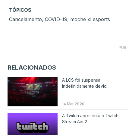
TÓPICOS
,
,
Cancelamento
COVID-19
moche xl esports
PUB
RELACIONADOS
A LCS foi suspensa
indefinidamente devid...
14 Mar 2020
A Twitch apresenta o Twitch
Stream Aid 2...