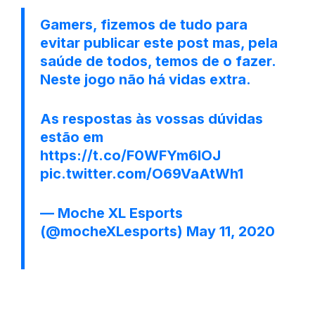
Gamers, fizemos de tudo para
evitar publicar este post mas, pela
saúde de todos, temos de o fazer.
Neste jogo não há vidas extra.
As respostas às vossas dúvidas
estão em
https://t.co/F0WFYm6lOJ
pic.twitter.com/O69VaAtWh1
— Moche XL Esports
(@mocheXLesports)
May 11, 2020