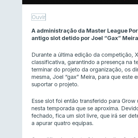
Ouvir
A administração da Master League Port
antigo slot detido por Joel “Gax” Meir
Durante a última edição da competição, 
classificativa, garantindo a presença na
terminar do projeto da organização, os di
mesma, Joel “gax” Meira, para que este
suportar o projeto.
Esse slot foi então transferido para Gro
nesta temporada que se aproxima. Devido 
fechado, fica um slot livre, que irá ser d
a apurar quatro equipas.