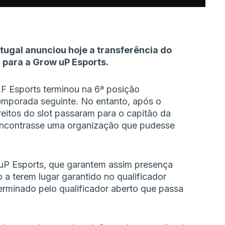
ugal anunciou hoje a transferência do
a para a Grow uP Esports.
XF Esports terminou na 6ª posição
 temporada seguinte. No entanto, após o
reitos do slot passaram para o capitão da
 encontrasse uma organização que pudesse
w uP Esports, que garantem assim presença
a terem lugar garantido no qualificador
eterminado pelo qualificador aberto que passa