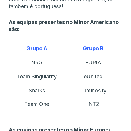
também é portuguesa!
As equipas presentes no Minor Americano
são:
Grupo A
Grupo B
NRG
FURIA
Team Singularity
eUnited
Sharks
Luminosity
Team One
INTZ
As equipas presentes no Minor Europeu