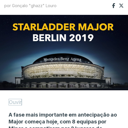
por Gonçalo "ghazz" Louro
Ouvir
A fase mais importante em antecipação ao
Major começa hoje, com 8 equipas por