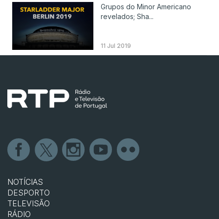
Grupos do Minor Americano
revelados; Sha...
11 Jul 2019
NOTÍCIAS
DESPORTO
TELEVISÃO
RÁDIO