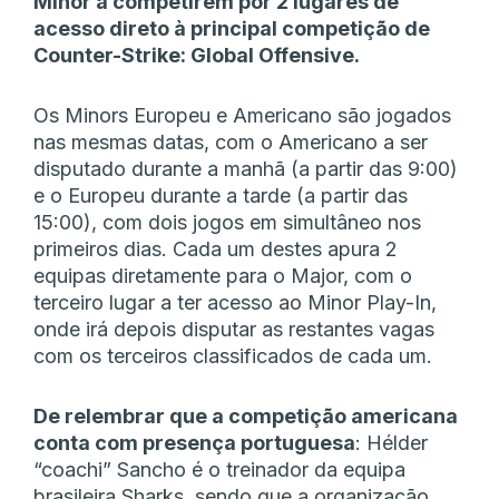
Minor a competirem por 2 lugares de
acesso direto à principal competição de
Counter-Strike: Global Offensive.
Os Minors Europeu e Americano são jogados
nas mesmas datas, com o Americano a ser
disputado durante a manhã (a partir das 9:00)
e o Europeu durante a tarde (a partir das
15:00), com dois jogos em simultâneo nos
primeiros dias. Cada um destes apura 2
equipas diretamente para o Major, com o
terceiro lugar a ter acesso ao Minor Play-In,
onde irá depois disputar as restantes vagas
com os terceiros classificados de cada um.
De relembrar que a competição americana
conta com presença portuguesa
: Hélder
“coachi” Sancho é o treinador da equipa
brasileira Sharks, sendo que a organização