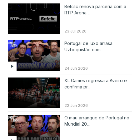
Betclic renova parceria com a
RTP Arena ...
23 Jul 2026
Portugal de luxo arrasa
Uzbequistão com...
24 Jun 2026
XL Games regressa a Aveiro e
confirma pr...
22 Jun 2026
O mau arranque de Portugal no
Mundial 20...