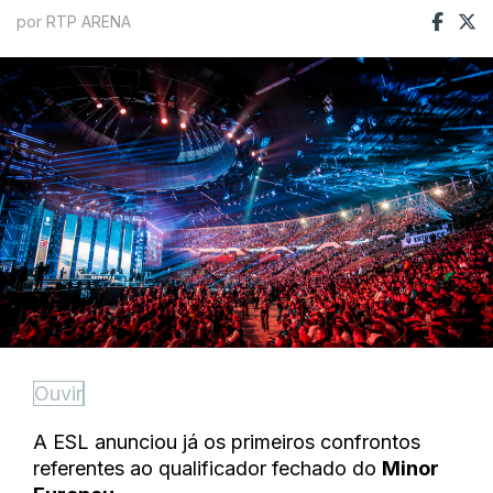
por RTP ARENA
Ouvir
A ESL anunciou já os primeiros confrontos
referentes ao qualificador fechado do
Minor