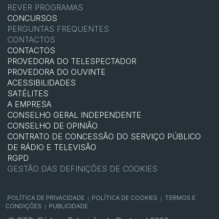
REVER PROGRAMAS
CONCURSOS
PERGUNTAS FREQUENTES
CONTACTOS
CONTACTOS
PROVEDORA DO TELESPECTADOR
PROVEDORA DO OUVINTE
ACESSIBILIDADES
SATÉLITES
A EMPRESA
CONSELHO GERAL INDEPENDENTE
CONSELHO DE OPINIÃO
CONTRATO DE CONCESSÃO DO SERVIÇO PÚBLICO
DE RÁDIO E TELEVISÃO
RGPD
GESTÃO DAS DEFINIÇÕES DE COOKIES
POLÍTICA DE PRIVACIDADE
POLÍTICA DE COOKIES
TERMOS E
|
|
CONDIÇÕES
PUBLICIDADE
|