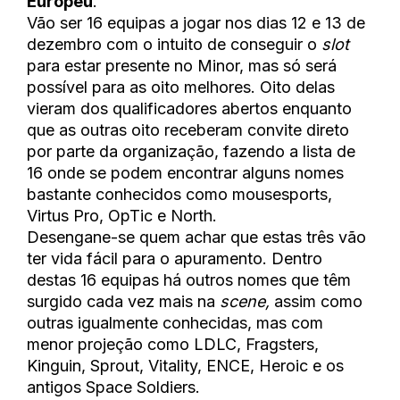
Europeu
.
Vão ser 16 equipas a jogar nos dias 12 e 13 de
dezembro com o intuito de conseguir o
slot
para estar presente no Minor, mas só será
possível para as oito melhores. Oito delas
vieram dos qualificadores abertos enquanto
que as outras oito receberam convite direto
por parte da organização, fazendo a lista de
16 onde se podem encontrar alguns nomes
bastante conhecidos como mousesports,
Virtus Pro, OpTic e North.
Desengane-se quem achar que estas três vão
ter vida fácil para o apuramento. Dentro
destas 16 equipas há outros nomes que têm
surgido cada vez mais na
scene,
assim como
outras igualmente conhecidas, mas com
menor projeção como LDLC, Fragsters,
Kinguin, Sprout, Vitality, ENCE, Heroic e os
antigos Space Soldiers.