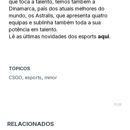
que toca a talento, temos também a
Dinamarca, país dos atuais melhores do
mundo, os Astralis, que apresenta quatro
equipas e sublinha também toda a sua
potência em talento.
Lê as últimas novidades dos esports
aqui
.
TÓPICOS
,
,
CSGO
esports
minor
PUB
RELACIONADOS