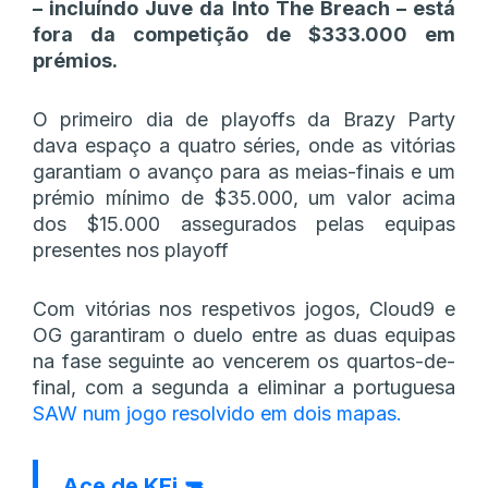
– incluíndo Juve da Into The Breach – está
fora da competição de $333.000 em
prémios.
O primeiro dia de playoffs da Brazy Party
dava espaço a quatro séries, onde as vitórias
garantiam o avanço para as meias-finais e um
prémio mínimo de $35.000, um valor acima
dos $15.000 assegurados pelas equipas
presentes nos playoff
Com vitórias nos respetivos jogos, Cloud9 e
OG garantiram o duelo entre as duas equipas
na fase seguinte ao vencerem os quartos-de-
final, com a segunda a eliminar a portuguesa
SAW num jogo resolvido em dois mapas.
Ace de KEi 🔫