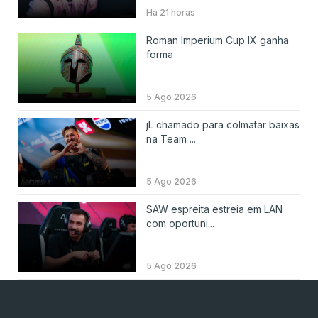
Há 21 horas
Roman Imperium Cup IX ganha
forma
5 Ago 2026
jL chamado para colmatar baixas
na Team ...
5 Ago 2026
SAW espreita estreia em LAN
com oportuni...
5 Ago 2026