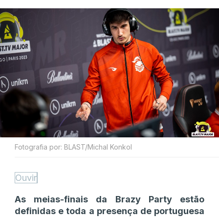
Fotografia por: BLAST/Michal Konkol
Ouvir
As meias-finais da Brazy Party estão
definidas e toda a presença de portuguesa