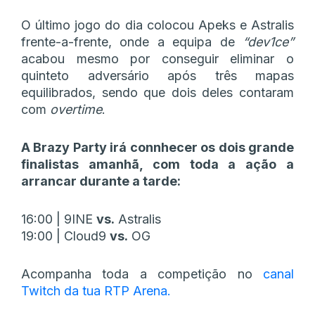
O último jogo do dia colocou Apeks e Astralis
frente-a-frente, onde a equipa de
“dev1ce”
acabou mesmo por conseguir eliminar o
quinteto adversário após três mapas
equilibrados, sendo que dois deles contaram
com
overtime
.
A Brazy Party irá connhecer os dois grande
finalistas amanhã, com toda a ação a
arrancar durante a tarde:
16:00 | 9INE
vs.
Astralis
19:00 | Cloud9
vs.
OG
Acompanha toda a competição no
canal
Twitch da tua RTP Arena.