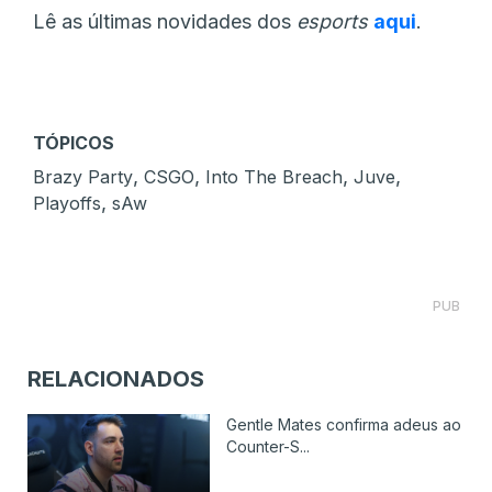
Lê as últimas novidades dos
esports
aqui
.
TÓPICOS
,
,
,
,
Brazy Party
CSGO
Into The Breach
Juve
,
Playoffs
sAw
PUB
RELACIONADOS
Gentle Mates confirma adeus ao
Counter-S...