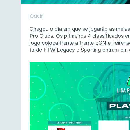
Ouvir
Chegou o dia em que se jogarão as meias
Pro Clubs. Os primeiros 4 classificados en
jogo coloca frente a frente EGN e Feirense
tarde FTW Legacy e Sporting entram em c