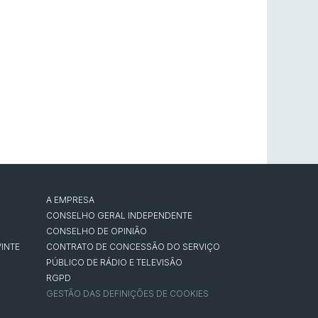
A EMPRESA
CONSELHO GERAL INDEPENDENTE
CONSELHO DE OPINIÃO
INTE
CONTRATO DE CONCESSÃO DO SERVIÇO
PÚBLICO DE RÁDIO E TELEVISÃO
RGPD
GESTÃO DAS DEFINIÇÕES DE COOKIES