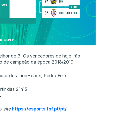
elhor de 3. Os vencedores de hoje irão
tulo de campeão da época 2018/2019.
dor dos LionHearts, Pedro Félix.
rtir das 21h15
.
 o
site
https://esports.fpf.pt/pt/
.