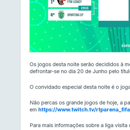
Os jogos desta noite serão decididos à m
defrontar-se no dia 20 de Junho pelo tí
O convidado especial desta noite é o joga
Não percas os grande jogos de hoje,
a pa
em
https://www.twitch.tv/rtparena_fifa
Para mais informações sobre a liga visita