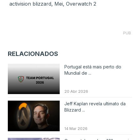
,
,
activision blizzard
Mei
Overwatch 2
PUB
RELACIONADOS
Portugal está mais perto do
Mundial de ...
20 Abr 2026
Jeff Kaplan revela ultimato da
Blizzard ...
14 Mar 2026