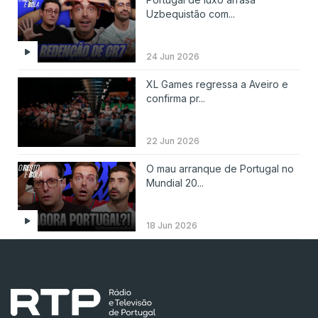
Uzbequistão com...
24 Jun 2026
XL Games regressa a Aveiro e
confirma pr...
22 Jun 2026
O mau arranque de Portugal no
Mundial 20...
18 Jun 2026