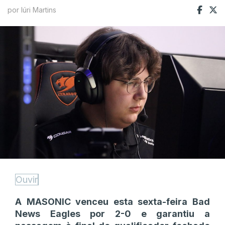
por Iúri Martins
Ouvir
A MASONIC venceu esta sexta-feira Bad
News Eagles por 2-0 e garantiu a