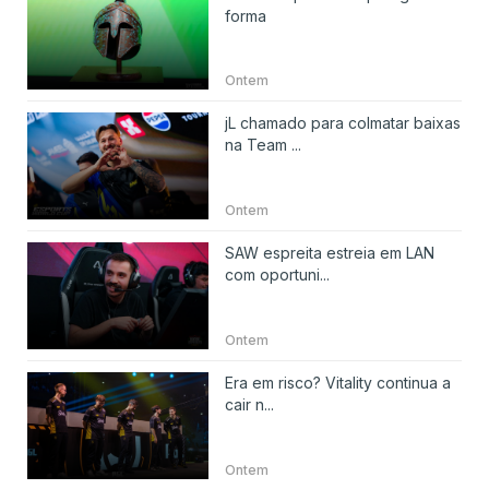
forma
Ontem
jL chamado para colmatar baixas
na Team ...
Ontem
SAW espreita estreia em LAN
com oportuni...
Ontem
Era em risco? Vitality continua a
cair n...
Ontem