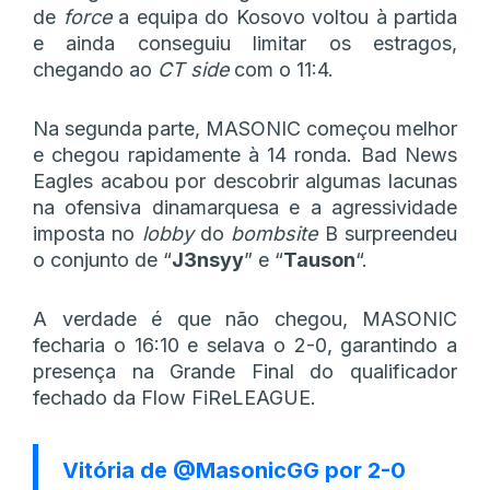
de
force
a equipa do Kosovo voltou à partida
e ainda conseguiu limitar os estragos,
chegando ao
CT side
com o 11:4.
Na segunda parte, MASONIC começou melhor
e chegou rapidamente à 14 ronda. Bad News
Eagles acabou por descobrir algumas lacunas
na ofensiva dinamarquesa e a agressividade
imposta no
lobby
do
bombsite
B surpreendeu
o conjunto de “
J3nsyy
” e “
Tauson
“.
A verdade é que não chegou, MASONIC
fecharia o 16:10 e selava o 2-0, garantindo a
presença na Grande Final do qualificador
fechado da Flow FiReLEAGUE.
Vitória de
@MasonicGG
por 2-0