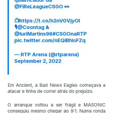
@FiReLeagueCSGO
👀
📺
https://t.co/h2nVGVjyOI
🎙️
@Coontag
&
@IuriMartins96
#CSGOnaRTP
pic.twitter.com/nEQiBNoFZq
— RTP Arena (@rtparena)
September 2, 2022
Em Ancient, a Bad News Eagles começava a
atacar e tinha de correr atrás do prejuízo.
O arranque voltou a ser frágil e MASONIC
conseguiu mesmo chegar ao 9:1. Numa ronda