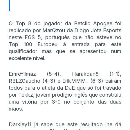
O Top 8 do jogador da Betclic Apogee foi
replicado por MarQzou da Diogo Jota Esports
neste FGS 5, português que não esteve no
Top 100 Europeu à entrada para este
qualificador mas que se apresentou num
excelente nível.
EmreYilmaz (5-4), Harakdan6 (1-1),
RBLZGaucho (4-3) e ErikMMM_ (6-3) caíram
todos para o atleta da DJE que só foi travado
por Tekkz, jovem prodígio inglês que construiu
uma vitória por 3-0 no conjunto das duas
mãos.
Darkley11 já sabe que este resultado lhe dá