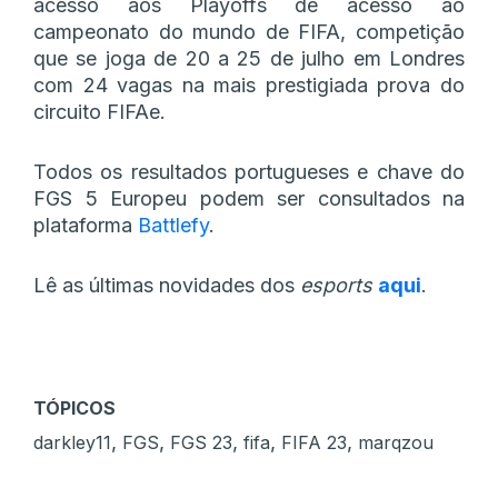
acesso aos Playoffs de acesso ao
campeonato do mundo de FIFA, competição
que se joga de 20 a 25 de julho em Londres
com 24 vagas na mais prestigiada prova do
circuito FIFAe.
Todos os resultados portugueses e chave do
FGS 5 Europeu podem ser consultados na
plataforma
Battlefy
.
Lê as últimas novidades dos
esports
aqui
.
TÓPICOS
,
,
,
,
,
darkley11
FGS
FGS 23
fifa
FIFA 23
marqzou