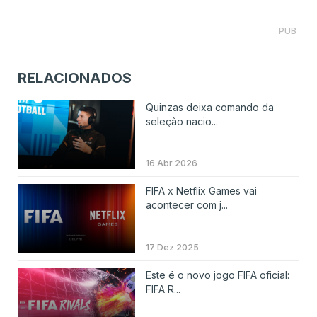
PUB
RELACIONADOS
Quinzas deixa comando da
seleção nacio...
16 Abr 2026
FIFA x Netflix Games vai
acontecer com j...
17 Dez 2025
Este é o novo jogo FIFA oficial:
FIFA R...