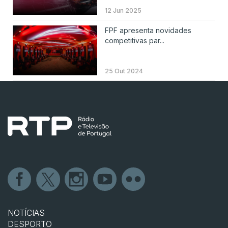
12 Jun 2025
FPF apresenta novidades
competitivas par...
25 Out 2024
NOTÍCIAS
DESPORTO