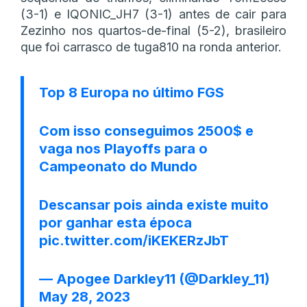
(3-1) e IQONIC_JH7 (3-1) antes de cair para
Zezinho nos quartos-de-final (5-2), brasileiro
que foi carrasco de tuga810 na ronda anterior.
Top 8 Europa no último FGS
Com isso conseguimos 2500$ e
vaga nos Playoffs para o
Campeonato do Mundo
Descansar pois ainda existe muito
por ganhar esta época
pic.twitter.com/iKEKERzJbT
— Apogee Darkley11 (@Darkley_11)
May 28, 2023