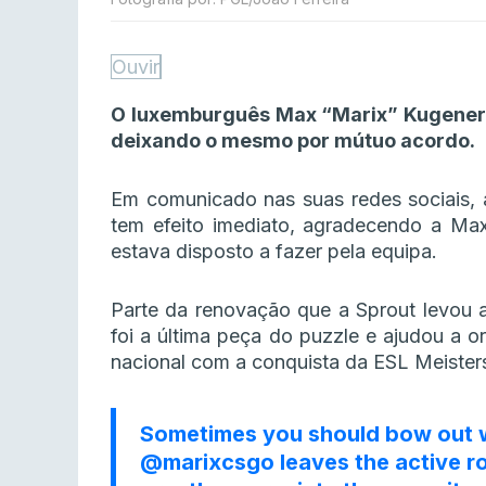
Ouvir
O luxemburguês Max “Marix” Kugener já
deixando o mesmo por mútuo acordo.
Em comunicado nas suas redes sociais,
tem efeito imediato, agradecendo a Ma
estava disposto a fazer pela equipa.
Parte da renovação que a Sprout levou a
foi a última peça do puzzle e ajudou a o
nacional com a conquista da ESL Meisters
Sometimes you should bow out w
@marixcsgo
leaves the active r