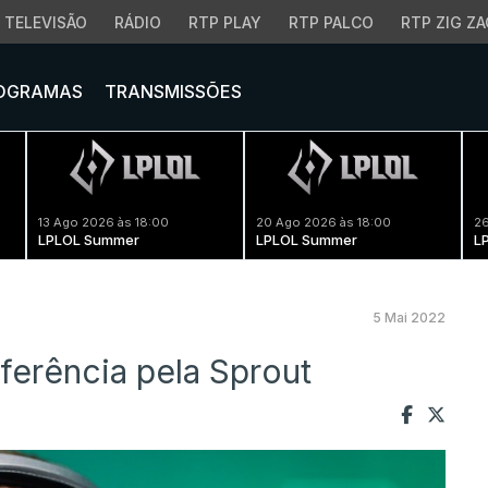
TELEVISÃO
RÁDIO
RTP PLAY
RTP PALCO
RTP ZIG ZA
OGRAMAS
TRANSMISSÕES
13 Ago 2026 às 18:00
20 Ago 2026 às 18:00
26
LPLOL Summer
LPLOL Summer
L
5 Mai 2022
sferência pela Sprout