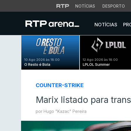
NOTÍCIAS
DESPORTO
NOTÍCIAS
PR
10 Ago 2026 às 18:00
12 Ago 2026 às 18:00
O Resto é Bola
LPLOL Summer
COUNTER-STRIKE
Marix listado para tran
por Hugo "Kazac" Pereira