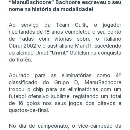
“ManuBachoore” Bachoore escreveu o seu
nome na história da modalidade!
Ao serviço da Team Gullit, o jogador
neerlandês de 18 anos completou o seu conto
de fadas com vitórias sobre o italiano
Obrun2002 e o australiano Mark11, sucedendo
ao alemão Umut “
Umut
” Gültekin na conquista
do troféu.
Apurado para as eliminatórias como 4º
classificado do Grupo D, ManuBachoore
trocou o chip para as eliminatórias com um
futebol ofensivo sublime, registando um total
de 16 golos nos seus jogos dos oitavos e
quartos-de-final.
No dia de campeonato, o vice-campeão da