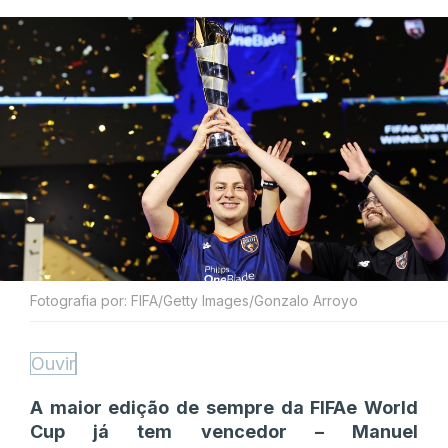
Fotografia por: FIFA/Getty Images/Gonzalo Arroyo
Ouvir
A maior edição de sempre da FIFAe World
Cup já tem vencedor – Manuel