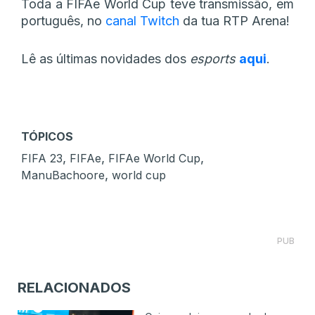
Toda a FIFAe World Cup teve transmissão, em
português, no
canal Twitch
da tua RTP Arena!
Lê as últimas novidades dos
esports
aqui
.
TÓPICOS
,
,
,
FIFA 23
FIFAe
FIFAe World Cup
,
ManuBachoore
world cup
PUB
RELACIONADOS