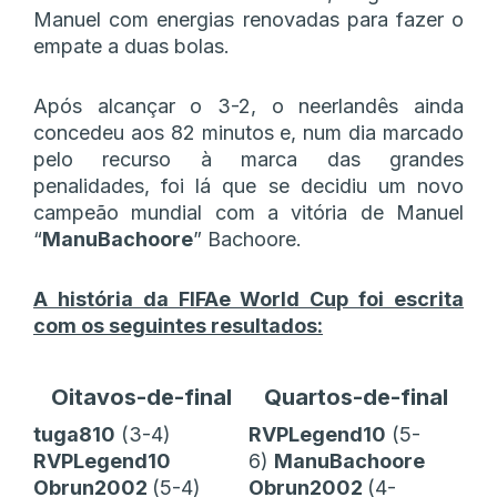
Manuel com energias renovadas para fazer o
empate a duas bolas.
Após alcançar o 3-2, o neerlandês ainda
concedeu aos 82 minutos e, num dia marcado
pelo recurso à marca das grandes
penalidades, foi lá que se decidiu um novo
campeão mundial com a vitória de Manuel
“
ManuBachoore
” Bachoore.
A história da FIFAe World Cup foi escrita
com os seguintes resultados:
Oitavos-de-final
Quartos-de-final
tuga810
(3-4)
RVPLegend10
(5-
RVPLegend10
6)
ManuBachoore
Obrun2002
(5-4)
Obrun2002
(4-