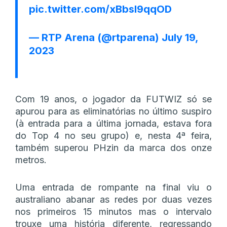
pic.twitter.com/xBbsl9qqOD
— RTP Arena (@rtparena)
July 19,
2023
Com 19 anos, o jogador da FUTWIZ só se
apurou para as eliminatórias no último suspiro
(à entrada para a última jornada, estava fora
do Top 4 no seu grupo) e, nesta 4ª feira,
também superou PHzin da marca dos onze
metros.
Uma entrada de rompante na final viu o
australiano abanar as redes por duas vezes
nos primeiros 15 minutos mas o intervalo
trouxe uma história diferente, regressando