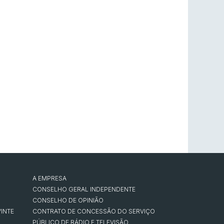
A EMPRESA
CONSELHO GERAL INDEPENDENTE
CONSELHO DE OPINIÃO
INTE
CONTRATO DE CONCESSÃO DO SERVIÇO
PÚBLICO DE RÁDIO E TELEVISÃO