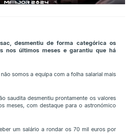
sac, desmentiu de forma categórica os
cos nos últimos meses e garantiu que há
 não somos a equipa com a folha salarial mais
ão saudita desmentiu prontamente os valores
mos meses, com destaque para o astronómico
ceber um salário a rondar os 70 mil euros por