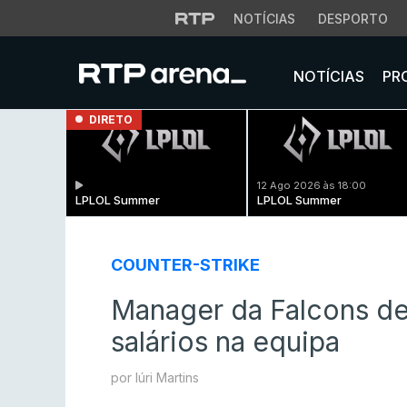
NOTÍCIAS
DESPORTO
NOTÍCIAS
PR
DIRETO
12 Ago 2026 às 18:00
LPLOL Summer
LPLOL Summer
COUNTER-STRIKE
Manager da Falcons d
salários na equipa
por Iúri Martins