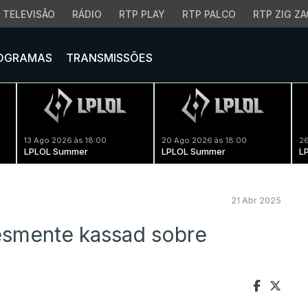
TELEVISÃO
RÁDIO
RTP PLAY
RTP PALCO
RTP ZIG ZA
OGRAMAS
TRANSMISSÕES
13 Ago 2026 às 18:00
20 Ago 2026 às 18:00
26
LPLOL Summer
LPLOL Summer
L
21 Abr 2025
esmente kassad sobre