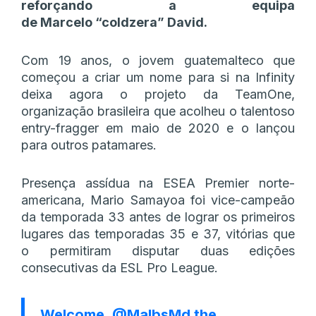
reforçando a equipa
de Marcelo “coldzera” David.
Com 19 anos, o jovem guatemalteco que
começou a criar um nome para si na Infinity
deixa agora o projeto da TeamOne,
organização brasileira que acolheu o talentoso
entry-fragger em maio de 2020 e o lançou
para outros patamares.
Presença assídua na ESEA Premier norte-
americana, Mario Samayoa foi vice-campeão
da temporada 33 antes de lograr os primeiros
lugares das temporadas 35 e 37, vitórias que
o permitiram disputar duas edições
consecutivas da ESL Pro League.
Welcome,
@MalbsMd
the