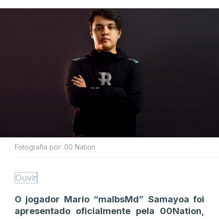
Fotografia por: 00 Nation
Ouvir
O jogador Mario “malbsMd” Samayoa foi
apresentado oficialmente pela 00Nation,