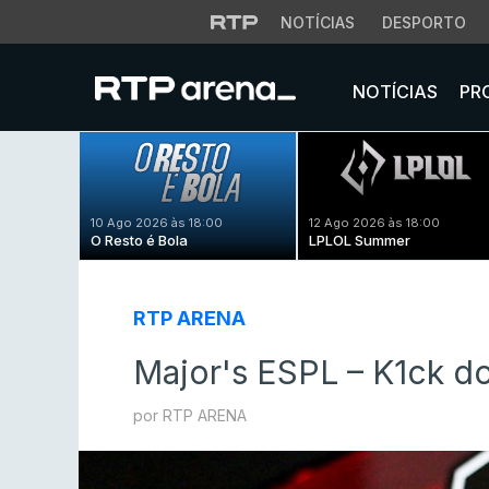
NOTÍCIAS
DESPORTO
NOTÍCIAS
PR
10 Ago 2026 às 18:00
12 Ago 2026 às 18:00
O Resto é Bola
LPLOL Summer
RTP ARENA
Major's ESPL – K1ck d
por RTP ARENA