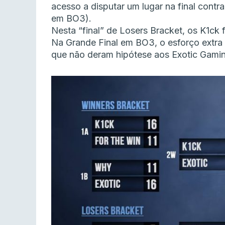
acesso a disputar um lugar na final contr
em BO3).
Nesta “final” de Losers Bracket, os K1ck
Na Grande Final em BO3, o esforço extra 
que não deram hipótese aos Exotic Gami