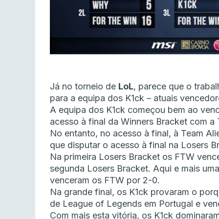
Já no torneio de
LoL
, parece que o trab
para a equipa dos K1ck – atuais vencedor
A equipa dos K1ck começou bem ao vence
acesso à final da Winners Bracket com a
No entanto, no acesso à final, à Team Alie
que disputar o acesso à final na Losers B
Na primeira Losers Bracket os FTW vence
segunda Losers Bracket. Aqui e mais uma
venceram os FTW por 2-0.
Na grande final, os K1ck provaram o por
de League of Legends em Portugal e ven
Com mais esta vitória, os K1ck dominara