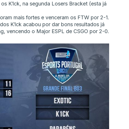
a os K1ck, na segunda Losers Bracket (esta já
 foram mais fortes e venceram os FTW por 2-1.
dos K1ck acabou por dar bons resultados já
ng, vencendo o Major ESPL de CSGO por 2-0.