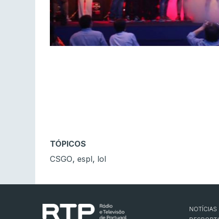
TÓPICOS
,
,
CSGO
espl
lol
NOTÍCIAS