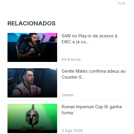
PUB
RELACIONADOS
SAW no Play-in de acesso à
EWC e já co...
Há 8 horas
Gentle Mates confirma adeus ao
Counter-S...
Ontem
Roman Imperium Cup IX ganha
forma
5 Ago 2026