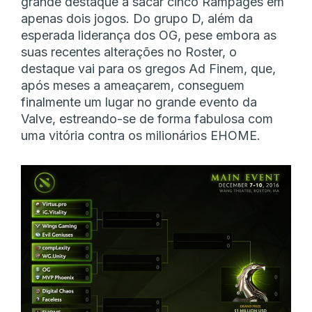
grande destaque a sacar cinco Rampages em
apenas dois jogos. Do grupo D, além da
esperada liderança dos OG, pese embora as
suas recentes alterações no Roster, o
destaque vai para os gregos Ad Finem, que,
após meses a ameaçarem, conseguem
finalmente um lugar no grande evento da
Valve, estreando-se de forma fabulosa com
uma vitória contra os milionários EHOME.