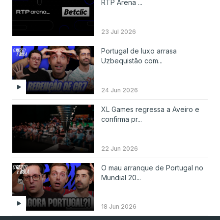
RTP Arena ...
23 Jul 2026
Portugal de luxo arrasa
Uzbequistão com...
24 Jun 2026
XL Games regressa a Aveiro e
confirma pr...
22 Jun 2026
O mau arranque de Portugal no
Mundial 20...
18 Jun 2026