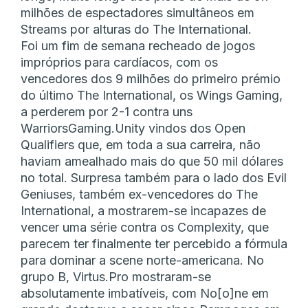
milhões de espectadores simultâneos em
Streams por alturas do The International.
Foi um fim de semana recheado de jogos
impróprios para cardíacos, com os
vencedores dos 9 milhões do primeiro prémio
do último The International, os Wings Gaming,
a perderem por 2-1 contra uns
WarriorsGaming.Unity vindos dos Open
Qualifiers que, em toda a sua carreira, não
haviam amealhado mais do que 50 mil dólares
no total. Surpresa também para o lado dos Evil
Geniuses, também ex-vencedores do The
International, a mostrarem-se incapazes de
vencer uma série contra os Complexity, que
parecem ter finalmente ter percebido a fórmula
para dominar a scene norte-americana. No
grupo B, Virtus.Pro mostraram-se
absolutamente imbatíveis, com No[o]ne em