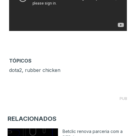
TÓPICOS
,
dota2
rubber chicken
PUB
RELACIONADOS
Betclic renova parceria com a