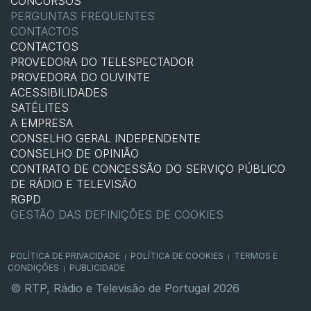
CONCURSOS
PERGUNTAS FREQUENTES
CONTACTOS
CONTACTOS
PROVEDORA DO TELESPECTADOR
PROVEDORA DO OUVINTE
ACESSIBILIDADES
SATÉLITES
A EMPRESA
CONSELHO GERAL INDEPENDENTE
CONSELHO DE OPINIÃO
CONTRATO DE CONCESSÃO DO SERVIÇO PÚBLICO
DE RÁDIO E TELEVISÃO
RGPD
GESTÃO DAS DEFINIÇÕES DE COOKIES
POLÍTICA DE PRIVACIDADE
POLÍTICA DE COOKIES
TERMOS E
|
|
CONDIÇÕES
PUBLICIDADE
|
© RTP, Rádio e Televisão de Portugal 2026