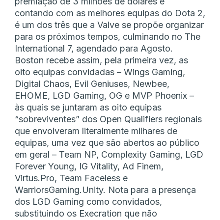
premiação de 3 milhões de dólares e
contando com as melhores equipas do Dota 2,
é um dos três que a Valve se propõe organizar
para os próximos tempos, culminando no The
International 7, agendado para Agosto.
Boston recebe assim, pela primeira vez, as
oito equipas convidadas – Wings Gaming,
Digital Chaos, Evil Geniuses, Newbee,
EHOME, LGD Gaming, OG e MVP Phoenix –
às quais se juntaram as oito equipas
“sobreviventes” dos Open Qualifiers regionais
que envolveram literalmente milhares de
equipas, uma vez que são abertos ao público
em geral – Team NP, Complexity Gaming, LGD
Forever Young, IG Vitality, Ad Finem,
Virtus.Pro, Team Faceless e
WarriorsGaming.Unity. Nota para a presença
dos LGD Gaming como convidados,
substituindo os Execration que não