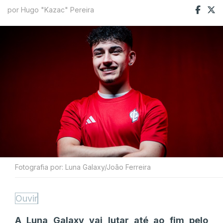
por Hugo "Kazac" Pereira
Fotografia por: Luna Galaxy/João Ferreira
Ouvir
A Luna Galaxy vai lutar até ao fim pelo