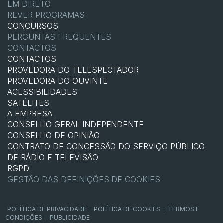
EM DIRETO
REVER PROGRAMAS
CONCURSOS
PERGUNTAS FREQUENTES
CONTACTOS
CONTACTOS
PROVEDORA DO TELESPECTADOR
PROVEDORA DO OUVINTE
ACESSIBILIDADES
SATÉLITES
A EMPRESA
CONSELHO GERAL INDEPENDENTE
CONSELHO DE OPINIÃO
CONTRATO DE CONCESSÃO DO SERVIÇO PÚBLICO
DE RÁDIO E TELEVISÃO
RGPD
GESTÃO DAS DEFINIÇÕES DE COOKIES
POLÍTICA DE PRIVACIDADE
POLÍTICA DE COOKIES
TERMOS E
|
|
CONDIÇÕES
PUBLICIDADE
|