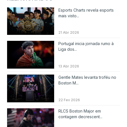
Esports Charts revela esports
mais visto...
21 Abr 2026
Portugal inicia jornada rumo à
Liga dos...
13 Abr 2026
Gentle Mates levanta troféu no
Boston M...
22 Fev 2026
RLCS Boston Major em
contagem decrescent...