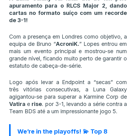
apuramento para o RLCS Major 2, dando
cartas no formato suíço com um recorde
de 3-1!
Com a presença em Londres como objetivo, a
equipa de Bruno “
AcroniK.
” Lopes entrou em
mais um evento principal e mostrou-se num
grande nível, ficando muito perto de garantir o
estatuto de cabeça-de-série.
Logo após levar a Endpoint a “secas” com
três vitórias consecutivas, a Luna Galaxy
agigantou-se para superar a Karmine Corp de
Vatira
e
rise
. por 3-1, levando a série contra a
Team BDS até a um impressionante jogo 5.
We’re in the playoffs! 💫 Top 8