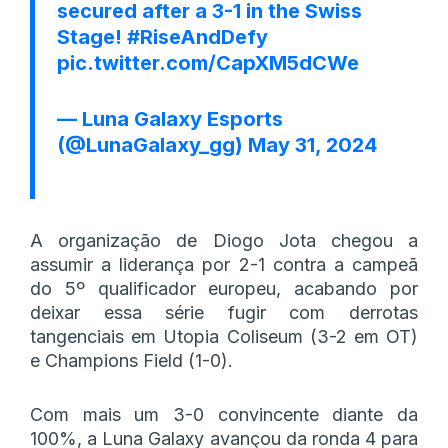
secured after a 3-1 in the Swiss
Stage!
#RiseAndDefy
pic.twitter.com/CapXM5dCWe
— Luna Galaxy Esports
(@LunaGalaxy_gg)
May 31, 2024
A organização de Diogo Jota chegou a
assumir a liderança por 2-1 contra a campeã
do 5º qualificador europeu, acabando por
deixar essa série fugir com derrotas
tangenciais em Utopia Coliseum (3-2 em OT)
e Champions Field (1-0).
Com mais um 3-0 convincente diante da
100%, a Luna Galaxy avançou da ronda 4 para