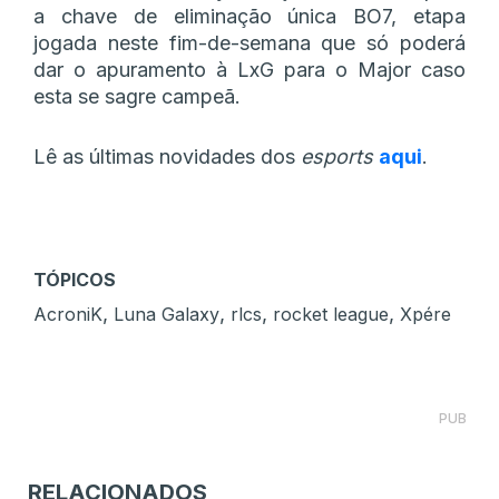
a chave de eliminação única BO7, etapa
jogada neste fim-de-semana que só poderá
dar o apuramento à LxG para o Major caso
esta se sagre campeã.
Lê as últimas novidades dos
esports
aqui
.
TÓPICOS
,
,
,
,
AcroniK
Luna Galaxy
rlcs
rocket league
Xpére
PUB
RELACIONADOS