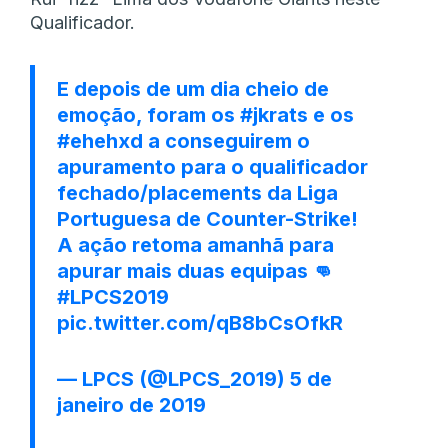
Qualificador.
E depois de um dia cheio de
emoção, foram os
#jkrats
e os
#ehehxd
a conseguirem o
apuramento para o qualificador
fechado/placements da Liga
Portuguesa de Counter-Strike!
A ação retoma amanhã para
apurar mais duas equipas 👊
#LPCS2019
pic.twitter.com/qB8bCsOfkR
— LPCS (@LPCS_2019)
5 de
janeiro de 2019