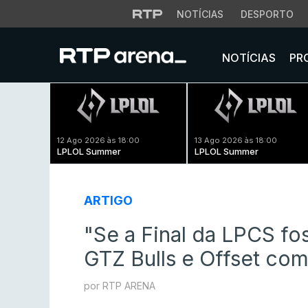
NOTÍCIAS
DESPORTO
NOTÍCIAS
PR
12 Ago 2026 às 18:00
13 Ago 2026 às 18:00
LPLOL Summer
LPLOL Summer
ARTIGO
"Se a Final da LPCS fo
GTZ Bulls e Offset como
por RTP ARENA