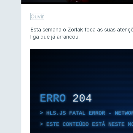
Ouvir
Esta semana o Zorlak foca as suas atenç
liga que já arrancou.