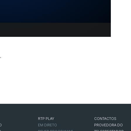
.
RTP PLAY
CONTACTOS
O
EM DIRETO
PROVEDORA DO