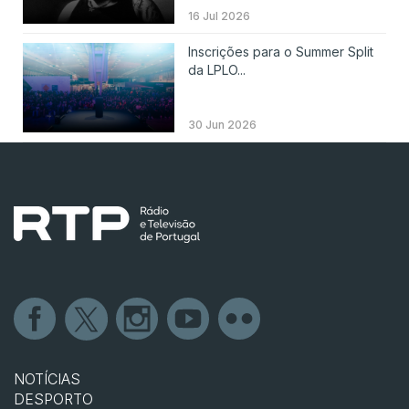
16 Jul 2026
Inscrições para o Summer Split
da LPLO...
30 Jun 2026
NOTÍCIAS
DESPORTO