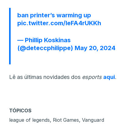
ban printer’s warming up
pic.twitter.com/IeFA4rUKKh
— Phillip Koskinas
(@deteccphilippe)
May 20, 2024
Lê as últimas novidades dos
esports
aqui
.
TÓPICOS
,
,
league of legends
Riot Games
Vanguard