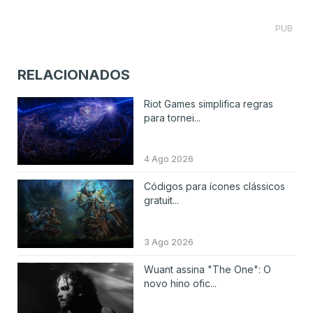
PUB
RELACIONADOS
Riot Games simplifica regras
para tornei...
4 Ago 2026
Códigos para ícones clássicos
gratuit...
3 Ago 2026
Wuant assina "The One": O
novo hino ofic...