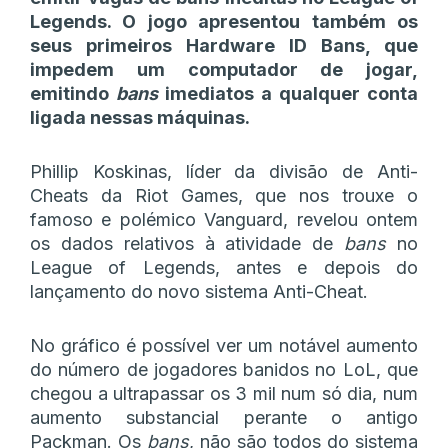
Legends. O jogo apresentou também os
seus primeiros Hardware ID Bans, que
impedem um computador de jogar,
emitindo
bans
imediatos a qualquer conta
ligada nessas máquinas.
Phillip Koskinas, líder da divisão de Anti-
Cheats da Riot Games, que nos trouxe o
famoso e polémico Vanguard, revelou ontem
os dados relativos à atividade de
bans
no
League of Legends, antes e depois do
lançamento do novo sistema Anti-Cheat.
No gráfico é possível ver um notável aumento
do número de jogadores banidos no LoL, que
chegou a ultrapassar os 3 mil num só dia, num
aumento substancial perante o antigo
Packman. Os
bans
, não são todos do sistema