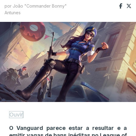
por João "Commander Bonny"
Antunes
Ouvir
O Vanguard parece estar a resultar e a
emitir vagas de bans inéditas no League of