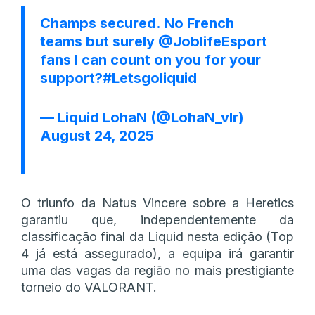
Champs secured. No French
teams but surely
@JoblifeEsport
fans I can count on you for your
support?
#Letsgoliquid
— Liquid LohaN (@LohaN_vlr)
August 24, 2025
O triunfo da Natus Vincere sobre a Heretics
garantiu que, independentemente da
classificação final da Liquid nesta edição (Top
4 já está assegurado), a equipa irá garantir
uma das vagas da região no mais prestigiante
torneio do VALORANT.