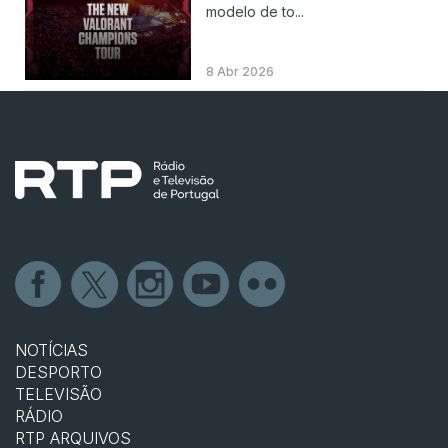
modelo de to...
8 Abr 2026
NOTÍCIAS
DESPORTO
TELEVISÃO
RÁDIO
RTP ARQUIVOS