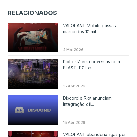
RELACIONADOS
VALORANT Mobile passa a
marca dos 10 mil...
4 Mai 2026
Riot está em conversas com
BLAST, PGL e...
15 Abr 2026
Discord e Riot anunciam
integração ofi...
15 Abr 2026
VALORANT abandona ligas por