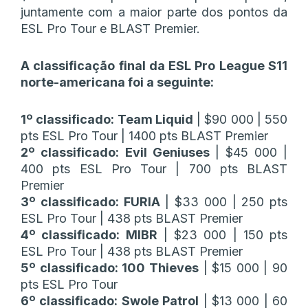
juntamente com a maior parte dos pontos da
ESL Pro Tour e BLAST Premier.
A classificação final da ESL Pro League S11
norte-americana foi a seguinte:
1º classificado: Team Liquid
| $90 000 | 550
pts ESL Pro Tour | 1400 pts BLAST Premier
2º classificado:
Evil Geniuses
| $45 000 |
400 pts ESL Pro Tour | 700 pts BLAST
Premier
3º classificado: FURIA
| $33 000 | 250 pts
ESL Pro Tour | 438 pts BLAST Premier
4º classificado: MIBR
| $23 000 | 150 pts
ESL Pro Tour | 438 pts BLAST Premier
5º classificado: 100 Thieves
| $15 000 | 90
pts ESL Pro Tour
6º classificado: Swole Patrol
| $13 000 | 60