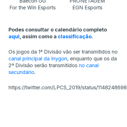
Baecon GG
PRONETAGEM
For the Win Esports
EGN Esports
Podes consultar o calendário completo
aqui
, assim como a
classificação
.
Os jogos da 1ª Divisão vão ser transmitidos no
canal principal da Inygon
, enquanto que os da
2ª Divisão serão transmitidos
no canal
secundário
.
https://twitter.com/LPCS_2019/status/114824869