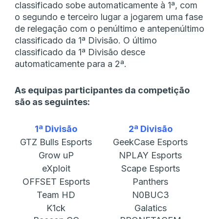
classificado sobe automaticamente à 1ª, com
o segundo e terceiro lugar a jogarem uma fase
de relegação com o penúltimo e antepenúltimo
classificado da 1ª Divisão. O último
classificado da 1ª Divisão desce
automaticamente para a 2ª.
As equipas participantes da competição
são as seguintes:
1ª Divisão
2ª Divisão
GTZ Bulls Esports
GeekCase Esports
Grow uP
NPLAY Esports
eXploit
Scape Esports
OFFSET Esports
Panthers
Team HD
N0BUC3
K1ck
Galatics