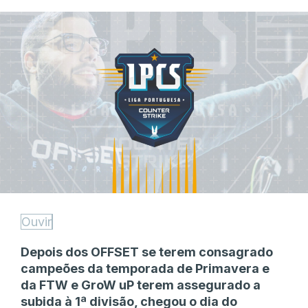
Ouvir
Depois dos OFFSET se terem consagrado
campeões da temporada de Primavera e
da FTW e GroW uP terem assegurado a
subida à 1ª divisão, chegou o dia do