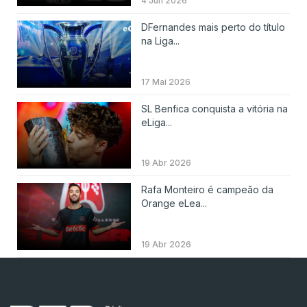
4 Jun 2026
DFernandes mais perto do título
na Liga...
17 Mai 2026
SL Benfica conquista a vitória na
eLiga...
19 Abr 2026
Rafa Monteiro é campeão da
Orange eLea...
19 Abr 2026