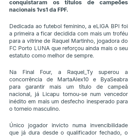
conquistaram os títulos de campeões
nacionais 1vs1 da FPF.
Dedicada ao futebol feminino, a eLIGA BPI foi
a primeira a ficar decidida com mais um troféu
para a vitrine de Raquel Martinho, jogadora do
FC Porto LUNA que reforçou ainda mais o seu
estatuto como melhor de sempre.
Na Final Four, a Raquel_Ty superou a
concorrência de MartaAlex10 e ByaSeabra
para garantir mais um título de campeã
nacional, já Licapu tornou-se num vencedor
inédito em mais um desfecho inesperado para
o torneio masculino.
Único jogador invicto numa invencibilidade
que já dura desde o qualificador fechado, o