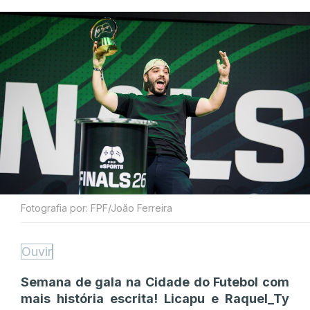
Fotografia por: FPF/João Ferreira
Ouvir
Semana de gala na Cidade do Futebol com
mais história escrita! Licapu e Raquel_Ty