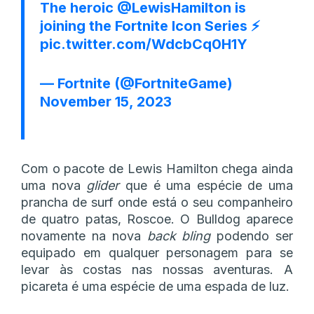
The heroic
@LewisHamilton
is
joining the Fortnite Icon Series ⚡
pic.twitter.com/WdcbCq0H1Y
— Fortnite (@FortniteGame)
November 15, 2023
Com o pacote de Lewis Hamilton chega ainda
uma nova
glider
que é uma espécie de uma
prancha de surf onde está o seu companheiro
de quatro patas, Roscoe. O Bulldog aparece
novamente na nova
back bling
podendo ser
equipado em qualquer personagem para se
levar às costas nas nossas aventuras. A
picareta é uma espécie de uma espada de luz.