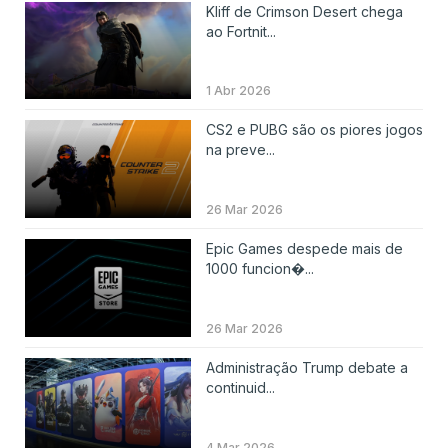
Kliff de Crimson Desert chega
ao Fortnit...
1 Abr 2026
CS2 e PUBG são os piores jogos
na preve...
26 Mar 2026
Epic Games despede mais de
1000 funcion�...
26 Mar 2026
Administração Trump debate a
continuid...
4 Mar 2026