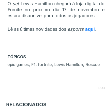
O
set
Lewis Hamilton chegará à loja digital do
Fornite no próximo dia 17 de novembro e
estará disponível para todos os jogadores.
Lê as últimas novidades dos
esports
aqui
.
TÓPICOS
,
,
,
,
epic games
F1
fortnite
Lewis Hamilton
Roscoe
PUB
RELACIONADOS