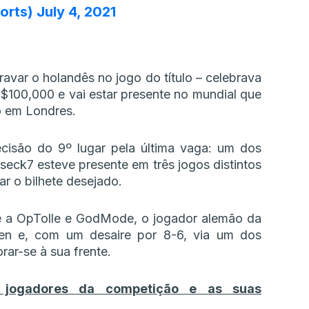
orts)
July 4, 2021
avar o holandês no jogo do título – celebrava
 $100,000 e vai estar presente no mundial que
to em Londres.
ecisão do 9º lugar pela última vaga: um dos
seck7 esteve presente em três jogos distintos
r o bilhete desejado.
te a OpTolle e GodMode, o jogador alemão da
en e, com um desaire por 8-6, via um dos
ar-se à sua frente.
 jogadores da competição e as suas