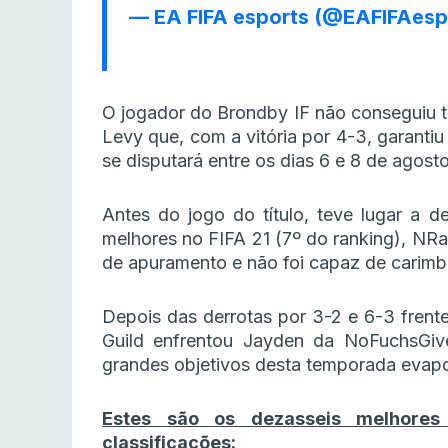
— EA FIFA esports (@EAFIFAesp
O jogador do Brondby IF não conseguiu tr
Levy que, com a vitória por 4-3, garantiu
se disputará entre os dias 6 e 8 de agos
Antes do jogo do título, teve lugar a d
melhores no FIFA 21 (7º do ranking), NRa
de apuramento e não foi capaz de carimba
Depois das derrotas por 3-2 e 6-3 fren
Guild enfrentou Jayden da NoFuchsGiv
grandes objetivos desta temporada evapor
Estes são os dezasseis melhores
classificações: