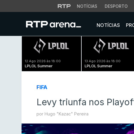
NOTÍCIAS
DESPORTO
NOTÍCIAS
PR
12 Ago 2026 às 18:00
13 Ago 2026 às 18:00
LPLOL Summer
LPLOL Summer
FIFA
Levy triunfa nos Playo
por Hugo "Kazac" Pereira