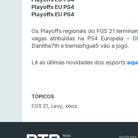
Playoffs EU PS4
Playoffs EU PS4
Os Playoffs regionais do FGS 21 terminam
vagas atribuídas na PS4 Europeia – DPe
Danithe7th e bernasfigue5 vão a jogo.
Lê as últimas novidades dos
esports
aqu
TÓPICOS
,
,
FGS 21
Levy
xbox
NOTÍCIAS