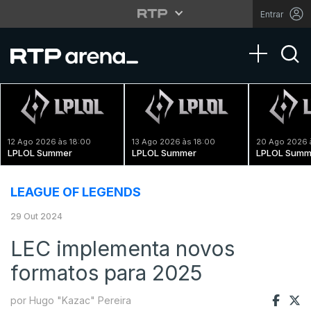
Entrar
Toggle na
12 Ago 2026 às 18:00
13 Ago 2026 às 18:00
20 Ago 2026 
LPLOL Summer
LPLOL Summer
LPLOL Summ
LEAGUE OF LEGENDS
29 Out 2024
LEC implementa novos
formatos para 2025
por Hugo "Kazac" Pereira