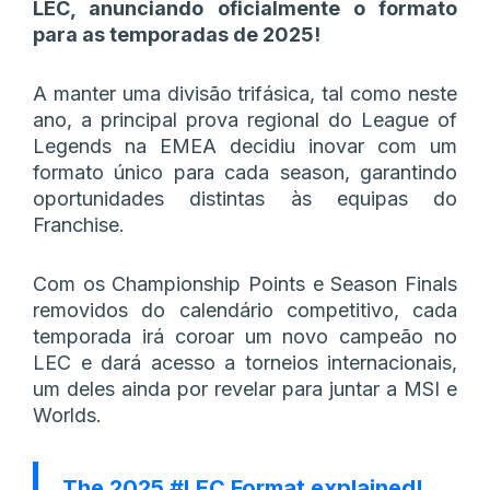
LEC, anunciando oficialmente o formato
para as temporadas de 2025!
A manter uma divisão trifásica, tal como neste
ano, a principal prova regional do League of
Legends na EMEA decidiu inovar com um
formato único para cada season, garantindo
oportunidades distintas às equipas do
Franchise.
Com os Championship Points e Season Finals
removidos do calendário competitivo, cada
temporada irá coroar um novo campeão no
LEC e dará acesso a torneios internacionais,
um deles ainda por revelar para juntar a MSI e
Worlds.
The 2025
#LEC
Format explained!