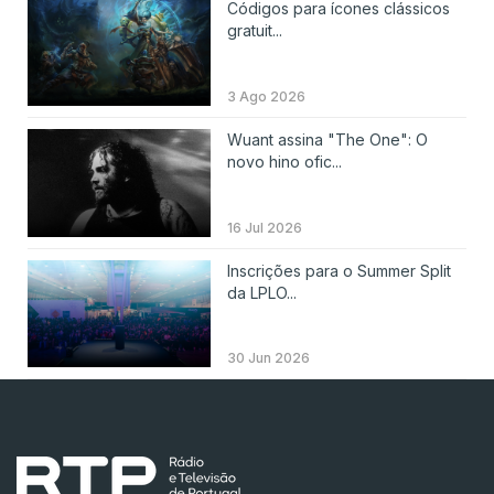
Códigos para ícones clássicos
gratuit...
3 Ago 2026
Wuant assina "The One": O
novo hino ofic...
16 Jul 2026
Inscrições para o Summer Split
da LPLO...
30 Jun 2026