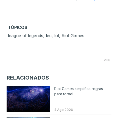
TÓPICOS
,
,
,
league of legends
lec
lol
Riot Games
PUB
RELACIONADOS
Riot Games simplifica regras
para tornei...
4 Ago 2026