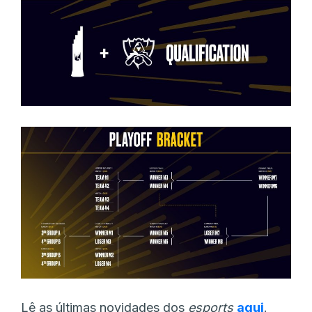
Lê as últimas novidades dos
esports
aqui
.