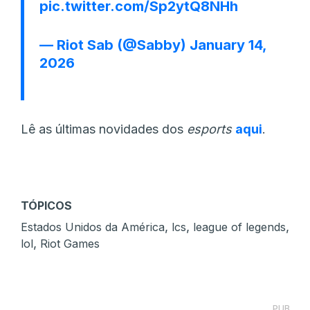
pic.twitter.com/Sp2ytQ8NHh
— Riot Sab (@Sabby)
January 14,
2026
Lê as últimas novidades dos
esports
aqui
.
TÓPICOS
,
,
,
Estados Unidos da América
lcs
league of legends
,
lol
Riot Games
PUB