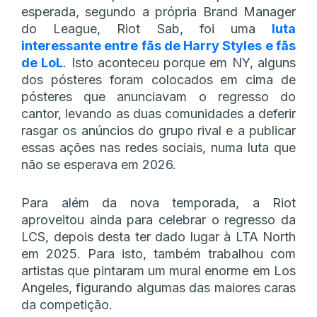
esperada, segundo a própria Brand Manager
do League, Riot Sab, foi uma
luta
interessante entre fãs de Harry Styles e fãs
de LoL
. Isto aconteceu porque em NY, alguns
dos pósteres foram colocados em cima de
pósteres que anunciavam o regresso do
cantor, levando as duas comunidades a deferir
rasgar os anúncios do grupo rival e a publicar
essas ações nas redes sociais, numa luta que
não se esperava em 2026.
Para além da nova temporada, a Riot
aproveitou ainda para celebrar o regresso da
LCS, depois desta ter dado lugar à LTA North
em 2025. Para isto, também trabalhou com
artistas que pintaram um mural enorme em Los
Angeles, figurando algumas das maiores caras
da competição.