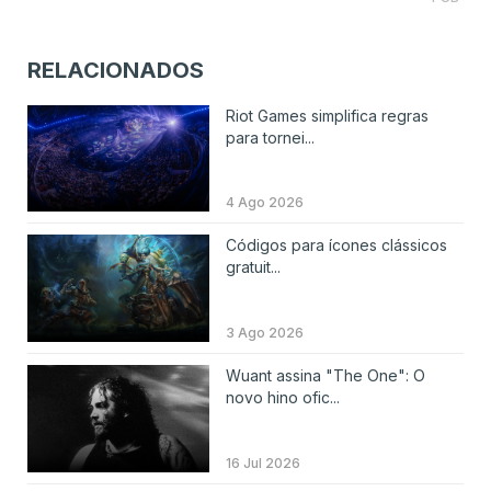
RELACIONADOS
Riot Games simplifica regras
para tornei...
4 Ago 2026
Códigos para ícones clássicos
gratuit...
3 Ago 2026
Wuant assina "The One": O
novo hino ofic...
16 Jul 2026