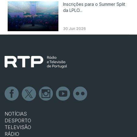
Inscrições para o Summer Split
da LPLO...
30 Jun 2026
NOTÍCIAS
DESPORTO
TELEVISÃO
RÁDIO