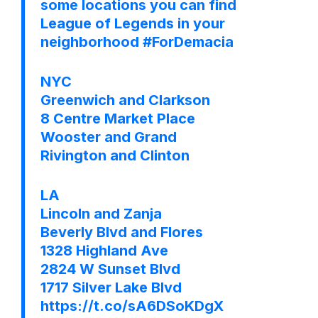
some locations you can find
League of Legends in your
neighborhood
#ForDemacia
NYC
Greenwich and Clarkson
8 Centre Market Place
Wooster and Grand
Rivington and Clinton
LA
Lincoln and Zanja
Beverly Blvd and Flores
1328 Highland Ave
2824 W Sunset Blvd
1717 Silver Lake Blvd
https://t.co/sA6DSoKDgX