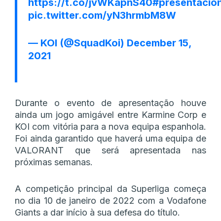
https://t.co/jvWKapnS40
#presentació
pic.twitter.com/yN3hrmbM8W
— KOI (@SquadKoi)
December 15,
2021
Durante o evento de apresentação houve
ainda um jogo amigável entre Karmine Corp e
KOI com vitória para a nova equipa espanhola.
Foi ainda garantido que haverá uma equipa de
VALORANT que será apresentada nas
próximas semanas.
A competição principal da Superliga começa
no dia 10 de janeiro de 2022 com a Vodafone
Giants a dar início à sua defesa do título.