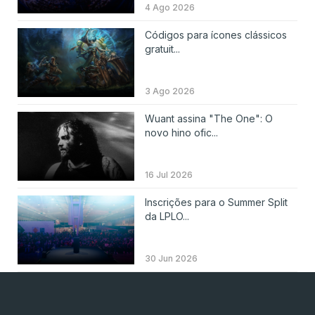
4 Ago 2026
Códigos para ícones clássicos
gratuit...
3 Ago 2026
Wuant assina "The One": O
novo hino ofic...
16 Jul 2026
Inscrições para o Summer Split
da LPLO...
30 Jun 2026