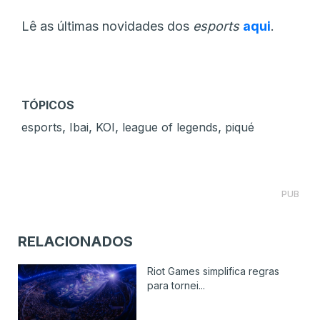
Lê as últimas novidades dos
esports
aqui
.
TÓPICOS
,
,
,
,
esports
Ibai
KOI
league of legends
piqué
PUB
RELACIONADOS
Riot Games simplifica regras
para tornei...